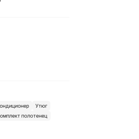
ондиционер
Утюг
омплект полотенец