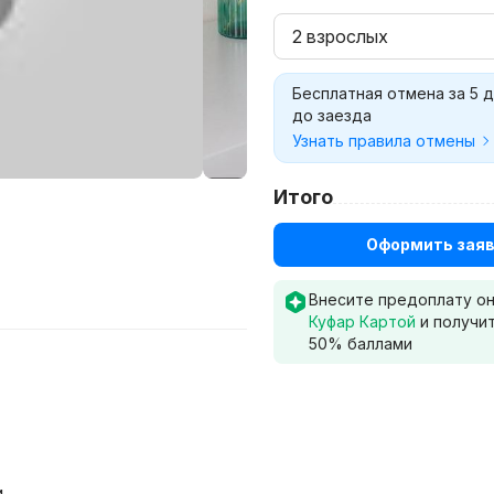
2 взрослых
Бесплатная отмена за 5 
до заезда
Узнать правила отмены
Итого
Оформить заяв
Внесите предоплату о
Куфар Картой
и получи
50
% баллами
и