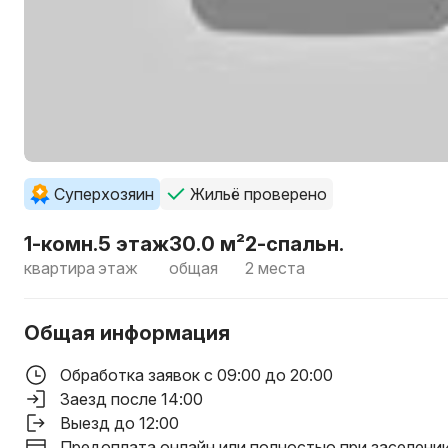
Суперхозяин
Жильё проверено
1-комн.
5 этаж
30.0 м²
2-спальн.
квартира
этаж
общая
2 места
Общая информация
Обработка заявок с 09:00 до 20:00
Заезд после 14:00
Выезд до 12:00
Предоплата онлайн или полностью при заселени