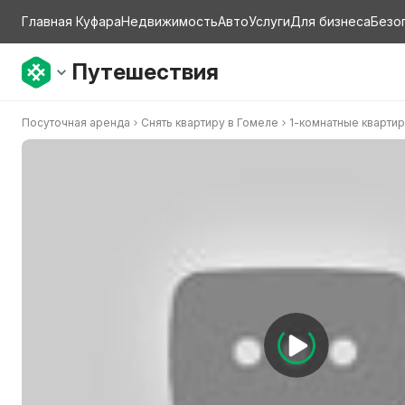
Главная Куфара
Недвижимость
Авто
Услуги
Для бизнеса
Безо
Путешествия
Посуточная аренда
Снять квартиру в Гомеле
1-комнатные кварти