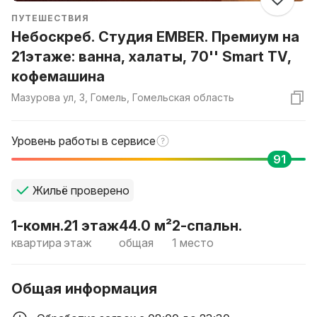
ПУТЕШЕСТВИЯ
Небоскреб. Студия EMBER. Премиум на
21этаже: ванна, халаты, 70'' Smart TV,
кофемашина
Мазурова ул, 3, Гомель, Гомельская область
Уровень работы в сервисе
91
Жильё проверено
1-комн.
21 этаж
44.0 м²
2-спальн.
квартира
этаж
общая
1 место
Общая информация