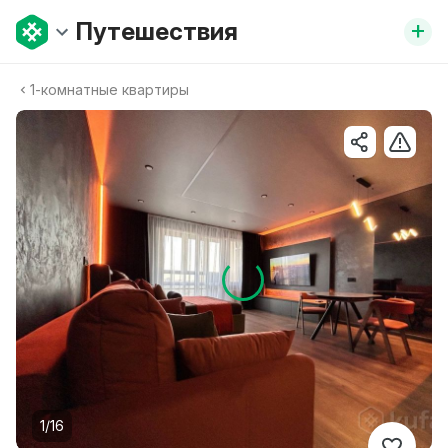
+
Путешествия
1-комнатные квартиры
1/16