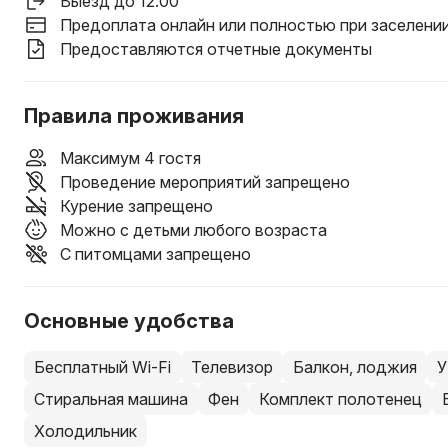
Выезд до 12:00
Предоплата онлайн или полностью при заселени
Предоставляются отчетные документы
Правила проживания
Максимум 4 гостя
Проведение мероприятий запрещено
Курение запрещено
Можно с детьми любого возраста
С питомцами запрещено
Основные удобства
Бесплатный Wi-Fi
Телевизор
Балкон, лоджия
У
Стиральная машина
Фен
Комплект полотенец
Холодильник