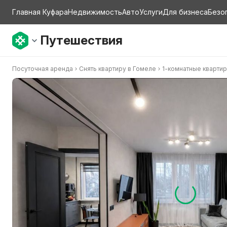
Главная Куфара
Недвижимость
Авто
Услуги
Для бизнеса
Безо
Путешествия
Посуточная аренда
Снять квартиру в Гомеле
1-комнатные кварти