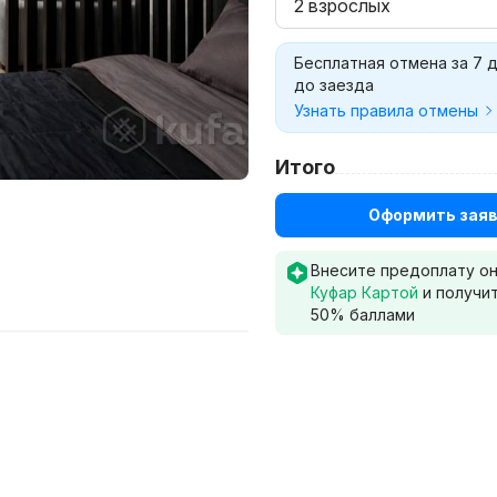
2 взрослых
Бесплатная отмена за 7 
до заезда
Узнать правила отмены
Итого
Оформить заяв
Внесите предоплату о
Куфар Картой
и получи
50
% баллами