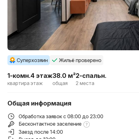
Суперхозяин
Жильё проверено
1-комн.
4 этаж
38.0 м²
2-спальн.
квартира
этаж
общая
2 места
Общая информация
Обработка заявок с 08:00 до 23:00
Бесконтактное заселение
Заезд после 14:00