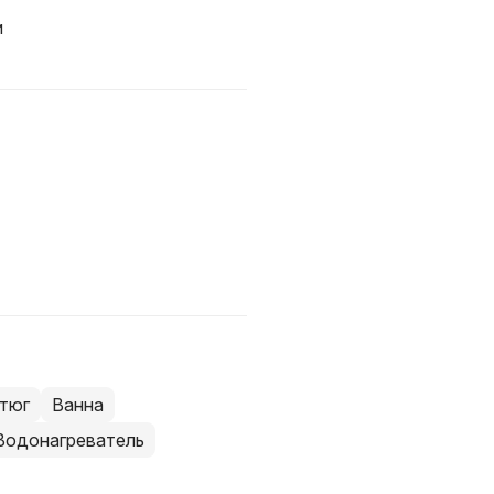
и
тюг
Ванна
Водонагреватель