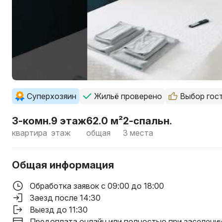
Суперхозяин
Жильё проверено
Выбор гос
3-комн.
9 этаж
62.0 м²
2-спальн.
квартира
этаж
общая
3 места
Общая информация
Обработка заявок с 09:00 до 18:00
Заезд после 14:30
Выезд до 11:30
Предоплата онлайн или полностью при заселени