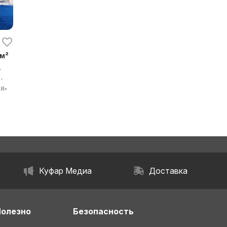
 м²
,
ия
•
Куфар Медиа
Доставка
Полезно
Безопасность