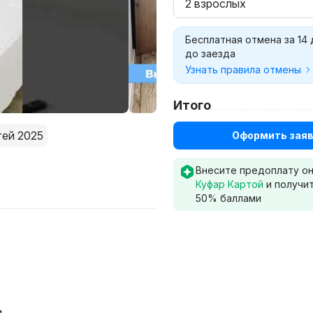
2 взрослых
Бесплатная отмена за 14
до заезда
Узнать правила отмены
Итого
тей 2025
Оформить заяв
Внесите предоплату о
Куфар Картой
и получи
50
% баллами
и