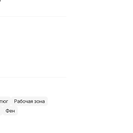
тюг
Рабочая зона
Фен