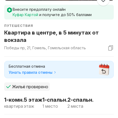
Внесите предоплату онлайн
Куфар Картой
и получите до
50
% баллами
ПУТЕШЕСТВИЯ
Квартира в центре, в 5 минутах от
вокзала
Победы пр, 21, Гомель, Гомельская область
Бесплатная отмена
Узнать правила отмены
Жильё проверено
1-комн.
5 этаж
1-спальн.
2-спальн.
квартира
этаж
1 место
2 места