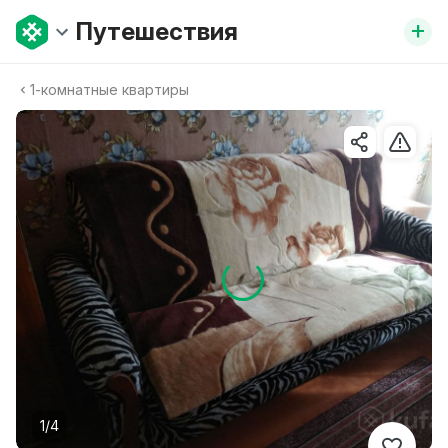
+
Путешествия
1-комнатные квартиры
1/4