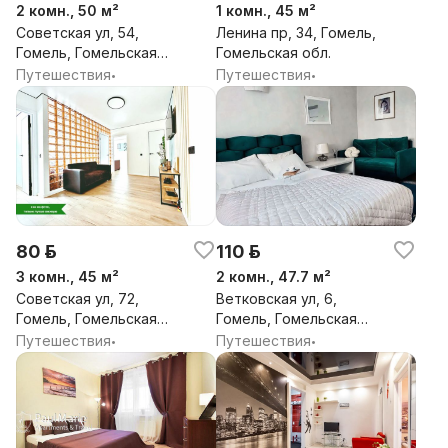
2 комн., 50 м²
1 комн., 45 м²
Советская ул, 54,
Ленина пр, 34, Гомель,
Гомель, Гомельская
Гомельская обл.
обл.
Путешествия
Путешествия
•
•
80 р.
110 р.
3 комн., 45 м²
2 комн., 47.7 м²
Советская ул, 72,
Ветковская ул, 6,
Гомель, Гомельская
Гомель, Гомельская
обл.
обл.
Путешествия
Путешествия
•
•