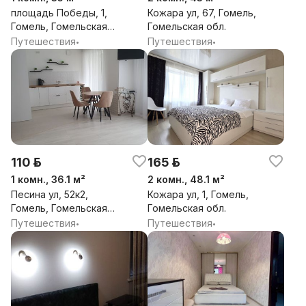
площадь Победы, 1,
Кожара ул, 67, Гомель,
Гомель, Гомельская
Гомельская обл.
обл.
Путешествия
Путешествия
•
•
110 р.
165 р.
1 комн., 36.1 м²
2 комн., 48.1 м²
Песина ул, 52к2,
Кожара ул, 1, Гомель,
Гомель, Гомельская
Гомельская обл.
обл.
Путешествия
Путешествия
•
•