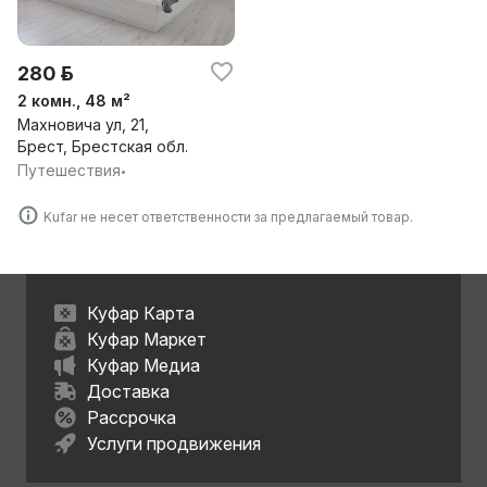
280 р.
2 комн., 48 м²
Махновича ул, 21,
Брест, Брестская обл.
Путешествия
•
Kufar не несет ответственности за предлагаемый товар.
Куфар Карта
Куфар Маркет
Куфар Медиа
Доставка
Рассрочка
Услуги продвижения