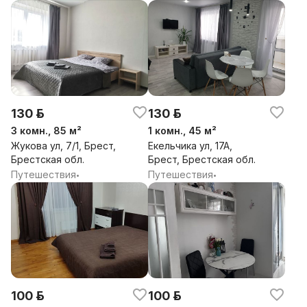
130 р.
130 р.
3 комн., 85 м²
1 комн., 45 м²
Жукова ул, 7/1, Брест,
Екельчика ул, 17А,
Брестская обл.
Брест, Брестская обл.
Путешествия
Путешествия
•
•
100 р.
100 р.