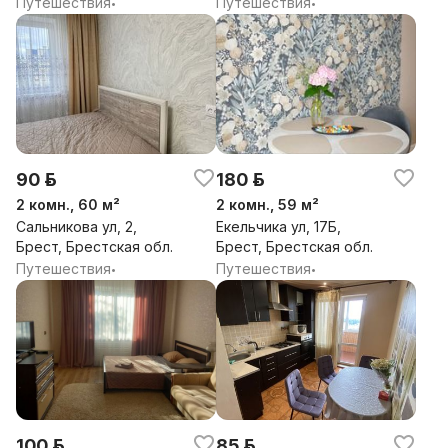
Путешествия
Путешествия
•
•
90 р.
180 р.
2 комн., 60 м²
2 комн., 59 м²
Сальникова ул, 2,
Екельчика ул, 17Б,
Брест, Брестская обл.
Брест, Брестская обл.
Путешествия
Путешествия
•
•
100 р.
85 р.