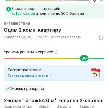
Внесите предоплату онлайн
Куфар Картой
и получите до
50
% баллами
ПУТЕШЕСТВИЯ
Сдам 2 комн. квартиру
Суворова ул, 90/3, Брест, Брестская область
Уровень работы в сервисе
80
Бесплатная отмена
Узнать правила отмены
Жильё проверено
2-комн.
1 этаж
54.0 м²
1-спальн.
2-спальн.
квартира
этаж
общая
3 места
1 место