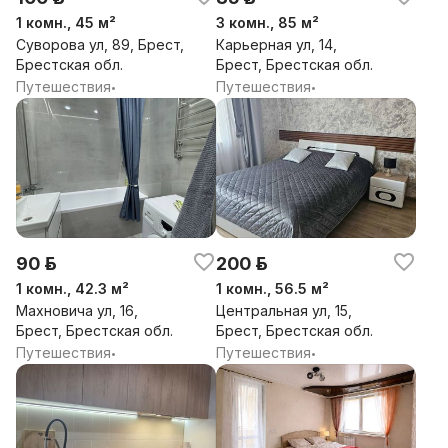
1 комн., 45 м²
3 комн., 85 м²
Суворова ул, 89, Брест,
Карьерная ул, 14,
Брестская обл.
Брест, Брестская обл.
Путешествия
Путешествия
•
•
90 р.
200 р.
1 комн., 42.3 м²
1 комн., 56.5 м²
Махновича ул, 16,
Центральная ул, 15,
Брест, Брестская обл.
Брест, Брестская обл.
Путешествия
Путешествия
•
•