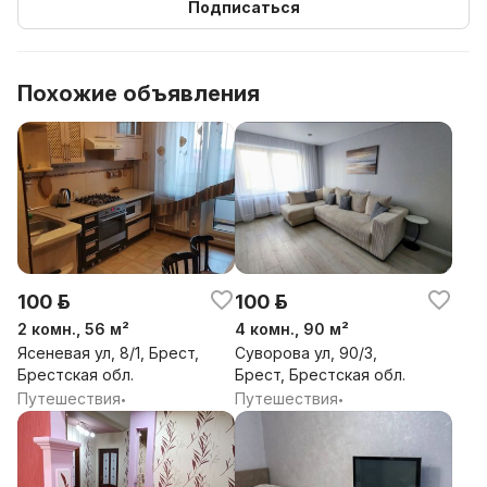
Подписаться
Похожие объявления
100 р.
100 р.
2 комн., 56 м²
4 комн., 90 м²
Ясеневая ул, 8/1, Брест,
Суворова ул, 90/3,
Брестская обл.
Брест, Брестская обл.
Путешествия
Путешествия
•
•