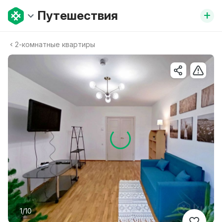
+
Путешествия
2-комнатные квартиры
1/10