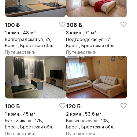
100 р.
306 р.
1 комн., 48 м²
3 комн., 71 м²
Волгоградская ул, 7А,
Подгородская ул, 171,
Брест, Брестская обл.
Брест, Брестская обл.
Путешествия
Путешествия
•
•
100 р.
120 р.
1 комн., 45 м²
2 комн., 53.6 м²
Екельчика ул, 17Б,
Вульковская ул, 108,
Брест, Брестская обл.
Брест, Брестская обл.
Путешествия
Путешествия
•
•