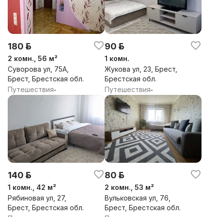
180 р.
90 р.
2 комн., 56 м²
1 комн.
Суворова ул, 75А,
Жукова ул, 23, Брест,
Брест, Брестская обл.
Брестская обл.
Путешествия
Путешествия
•
•
140 р.
80 р.
1 комн., 42 м²
2 комн., 53 м²
Рябиновая ул, 27,
Вульковская ул, 76,
Брест, Брестская обл.
Брест, Брестская обл.