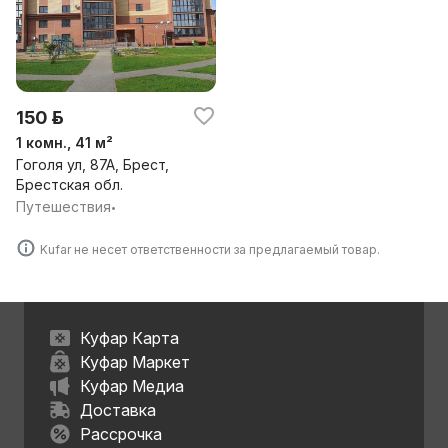
150 р.
1 комн., 41 м²
Гоголя ул, 87А, Брест,
Брестская обл.
Путешествия
•
Kufar не несет ответственности за предлагаемый товар.
Куфар Карта
Куфар Маркет
Куфар Медиа
Доставка
Рассрочка