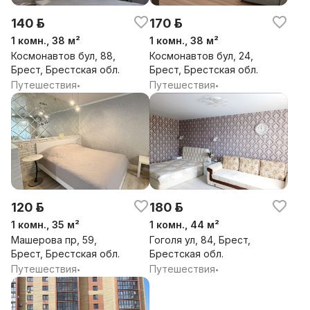
140 р.
170 р.
1 комн., 38 м²
1 комн., 38 м²
Космонавтов бул, 88,
Космонавтов бул, 24,
Брест, Брестская обл.
Брест, Брестская обл.
Путешествия
Путешествия
•
•
120 р.
180 р.
1 комн., 35 м²
1 комн., 44 м²
Машерова пр, 59,
Гоголя ул, 84, Брест,
Брест, Брестская обл.
Брестская обл.
Путешествия
Путешествия
•
•