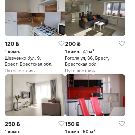
120 р.
200 р.
1 комн.
1 комн., 41 м²
Шевченко бул, 9,
Гоголя ул, 86, Брест,
Брест, Брестская обл.
Брестская обл.
Путешествия
Путешествия
•
•
250 р.
150 р.
1 комн.
1 комн., 50 м²