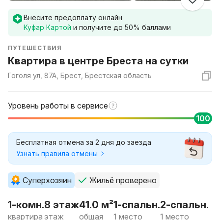
Внесите предоплату онлайн
Куфар Картой
и получите до
50
% баллами
ПУТЕШЕСТВИЯ
Квартира в центре Бреста на сутки
Гоголя ул, 87А, Брест, Брестская область
Уровень работы в сервисе
100
Бесплатная отмена за 2 дня до заезда
Узнать правила отмены
Суперхозяин
Жильё проверено
1-комн.
8 этаж
41.0 м²
1-спальн.
2-спальн.
квартира
этаж
общая
1 место
1 место