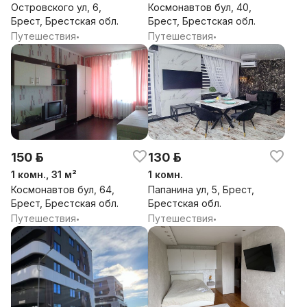
Островского ул, 6,
Космонавтов бул, 40,
Брест, Брестская обл.
Брест, Брестская обл.
Путешествия
Путешествия
•
•
150 р.
130 р.
1 комн., 31 м²
1 комн.
Космонавтов бул, 64,
Папанина ул, 5, Брест,
Брест, Брестская обл.
Брестская обл.
Путешествия
Путешествия
•
•