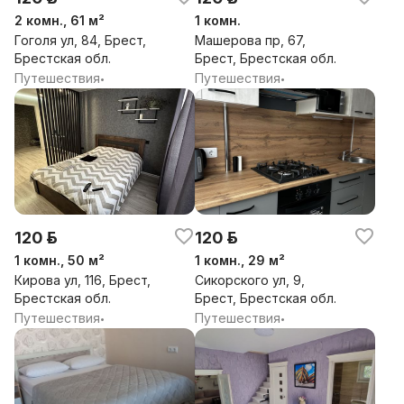
2 комн., 61 м²
1 комн.
Гоголя ул, 84, Брест,
Машерова пр, 67,
Брестская обл.
Брест, Брестская обл.
Путешествия
Путешествия
•
•
120 р.
120 р.
1 комн., 50 м²
1 комн., 29 м²
Кирова ул, 116, Брест,
Сикорского ул, 9,
Брестская обл.
Брест, Брестская обл.
Путешествия
Путешествия
•
•