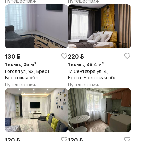
Путешествия
Путешествия
•
•
130 р.
220 р.
1 комн., 35 м²
1 комн., 36.4 м²
Гоголя ул, 92, Брест,
17 Сентября ул, 4,
Брестская обл.
Брест, Брестская обл.
Путешествия
Путешествия
•
•
120 р.
120 р.