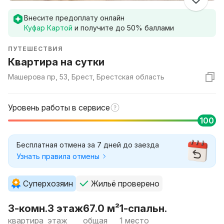
Внесите предоплату онлайн
Куфар Картой
и получите до
50
% баллами
ПУТЕШЕСТВИЯ
Квартира на сутки
Машерова пр, 53, Брест, Брестская область
Уровень работы в сервисе
100
Бесплатная отмена за 7 дней до заезда
Узнать правила отмены
Суперхозяин
Жильё проверено
3-комн.
3 этаж
67.0 м²
1-спальн.
квартира
этаж
общая
1 место