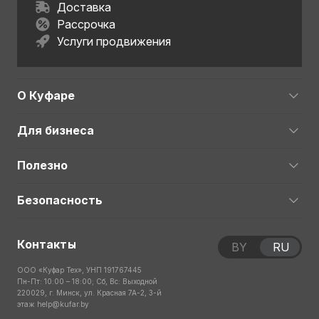
Доставка
Рассрочка
Услуги продвижения
О Куфаре
Для бизнеса
Полезно
Безопасность
Контакты
BY
RU
ООО «Куфар Тех», УНП 191767445
Пн-Пт: 10:00 – 18:00; Сб, Вс: Выходной
220029, г. Минск, ул. Красная 7А-2, 3-й
этаж
help@kufar.by