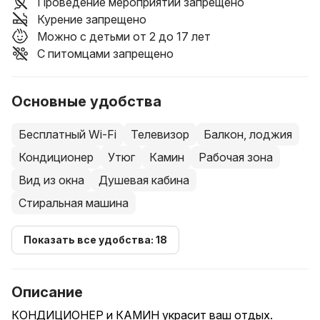
Проведение мероприятий запрещено
Курение запрещено
Можно с детьми от 2 до 17 лет
С питомцами запрещено
Основные удобства
Бесплатный Wi-Fi
Телевизор
Балкон, лоджия
Кондиционер
Утюг
Камин
Рабочая зона
Вид из окна
Душевая кабина
Стиральная машина
Показать все удобства: 18
Описание
КОНДИЦИОНЕР и КАМИН украсит ваш отдых.