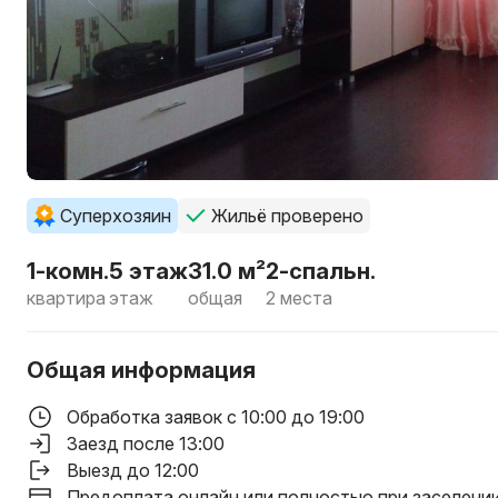
Суперхозяин
Жильё проверено
1-комн.
5 этаж
31.0 м²
2-спальн.
квартира
этаж
общая
2 места
Общая информация
Обработка заявок с 10:00 до 19:00
Заезд после 13:00
Выезд до 12:00
Предоплата онлайн или полностью при заселени