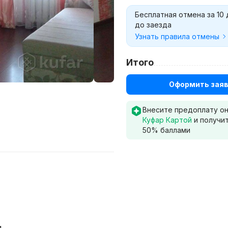
Бесплатная отмена за 10
до заезда
Узнать правила отмены
Итого
Оформить заяв
Внесите предоплату о
Куфар Картой
и получи
50
% баллами
и