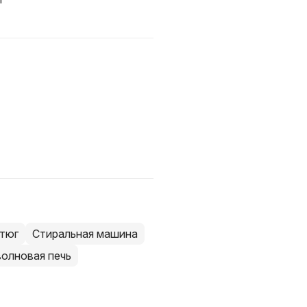
тюг
Стиральная машина
олновая печь