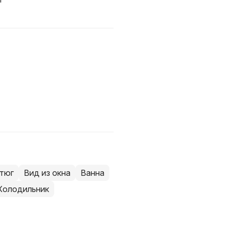
тюг
Вид из окна
Ванна
Холодильник