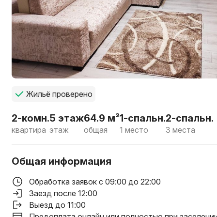
Жильё проверено
2-комн.
5 этаж
64.9 м²
1-спальн.
2-спальн.
квартира
этаж
общая
1 место
3 места
Общая информация
Обработка заявок с 09:00 до 22:00
Заезд после 12:00
Выезд до 11:00
Предоплата онлайн или полностью при заселени