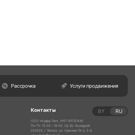
Рассрочка
Услуги продвижения
Контакты
BY
RU
ООО «Куфар Тех», УНП 191767445
Пн-Пт: 10:00 – 18:00; Сб, Вс: Выходной
220029, г. Минск, ул. Красная 7А-2, 3-й