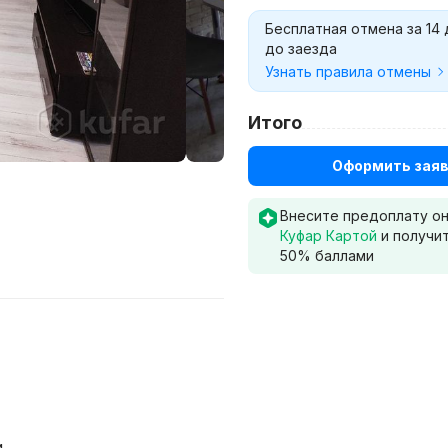
Бесплатная отмена за 14
до заезда
Узнать правила отмены
Итого
Оформить заяв
Внесите предоплату о
Куфар Картой
и получи
50
% баллами
и