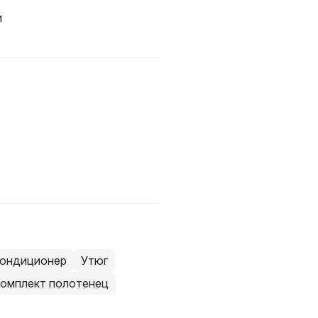
и
ондиционер
Утюг
омплект полотенец