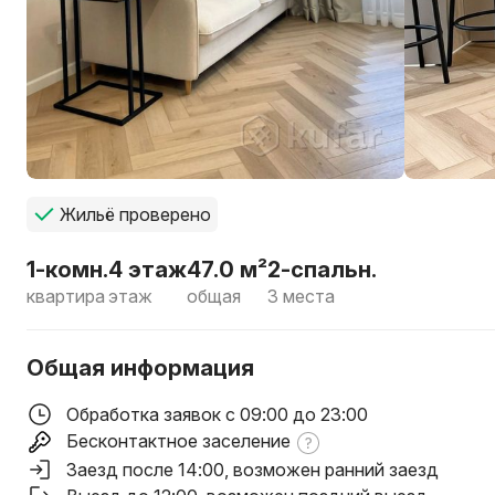
Жильё проверено
1-комн.
4 этаж
47.0 м²
2-спальн.
квартира
этаж
общая
3 места
Общая информация
Обработка заявок с 09:00 до 23:00
Бесконтактное заселение
Заезд после 14:00
, возможен ранний заезд