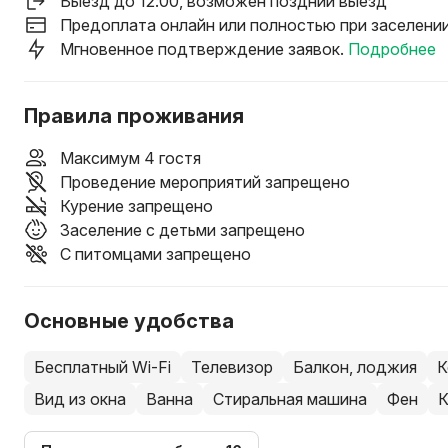
Выезд до 12:00
, возможен поздний выезд
Предоплата онлайн или полностью при заселени
Мгновенное подтверждение заявок.
Подробнее
Правила проживания
Максимум 4 гостя
Проведение мероприятий запрещено
Курение запрещено
Заселение с детьми запрещено
С питомцами запрещено
Основные удобства
Бесплатный Wi-Fi
Телевизор
Балкон, лоджия
К
Вид из окна
Ванна
Стиральная машина
Фен
К