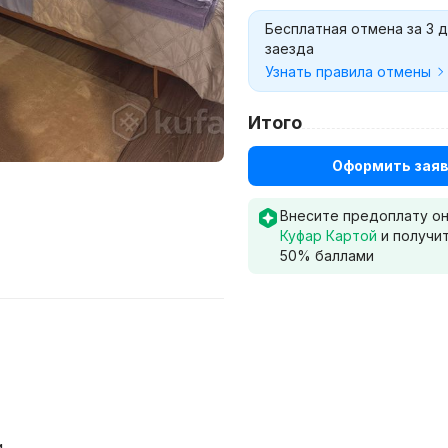
Бесплатная отмена за 3 
заезда
Узнать правила отмены
Итого
Оформить заяв
Внесите предоплату о
Куфар Картой
и получи
50
% баллами
и