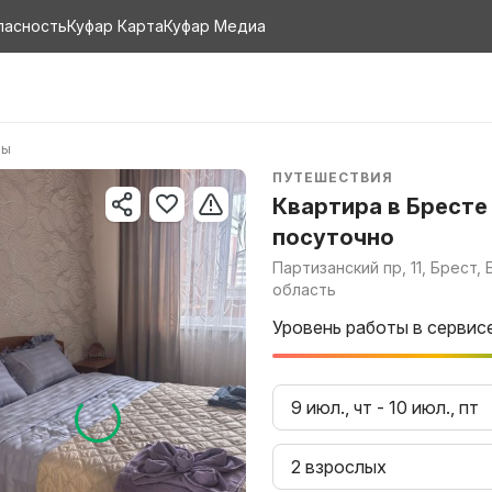
пасность
Куфар Карта
Куфар Медиа
ры
ПУТЕШЕСТВИЯ
Квартира в Бресте
посуточно
Партизанский пр, 11, Брест,
область
Уровень работы в сервис
9 июл., чт
-
10 июл., пт
2 взрослых