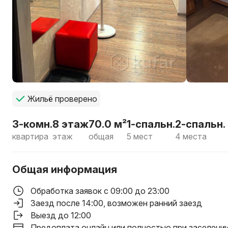
Жильё проверено
3-комн.
8 этаж
70.0 м²
1-спальн.
2-спальн.
квартира
этаж
общая
5 мест
4 места
Общая информация
Обработка заявок с 09:00 до 23:00
Заезд после 14:00
, возможен ранний заезд
Выезд до 12:00
Предоплата онлайн или полностью при заселени