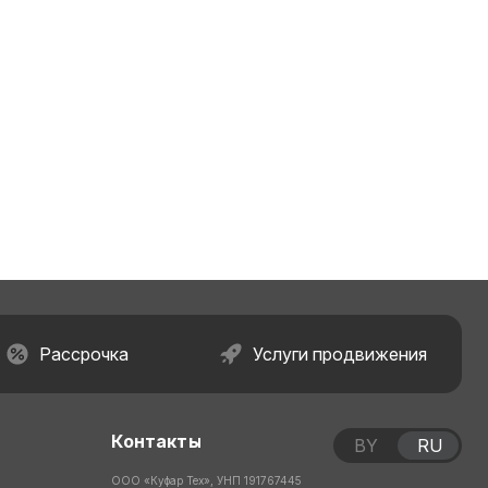
Рассрочка
Услуги продвижения
Контакты
BY
RU
ООО «Куфар Тех», УНП 191767445