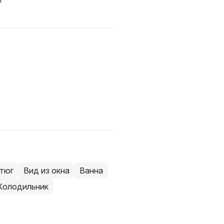
тюг
Вид из окна
Ванна
Холодильник