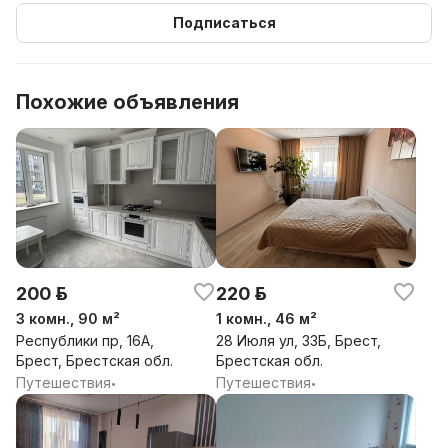
Подписаться
Похожие объявления
200 р.
220 р.
3 комн., 90 м²
1 комн., 46 м²
Республики пр, 16А,
28 Июля ул, 33Б, Брест,
Брест, Брестская обл.
Брестская обл.
Путешествия
Путешествия
•
•