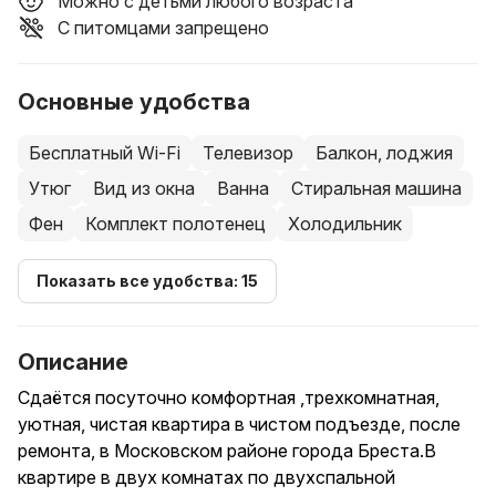
Можно с детьми любого возраста
С питомцами запрещено
Основные удобства
Бесплатный Wi-Fi
Телевизор
Балкон, лоджия
Утюг
Вид из окна
Ванна
Стиральная машина
Фен
Комплект полотенец
Холодильник
Показать все удобства: 15
Описание
Сдаётся посуточно комфортная ,трехкомнатная,
уютная, чистая квартира в чистом подъезде, после
ремонта, в Московском районе города Бреста.В
квартире в двух комнатах по двухспальной