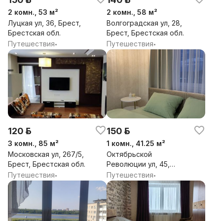
2 комн., 53 м²
2 комн., 58 м²
Луцкая ул, 36, Брест,
Волгоградская ул, 28,
Брестская обл.
Брест, Брестская обл.
Путешествия
Путешествия
•
•
120 р.
150 р.
3 комн., 85 м²
1 комн., 41.25 м²
Московская ул, 267/5,
Октябрьской
Брест, Брестская обл.
Революции ул, 45,
Брест, Брестская обл.
Путешествия
Путешествия
•
•