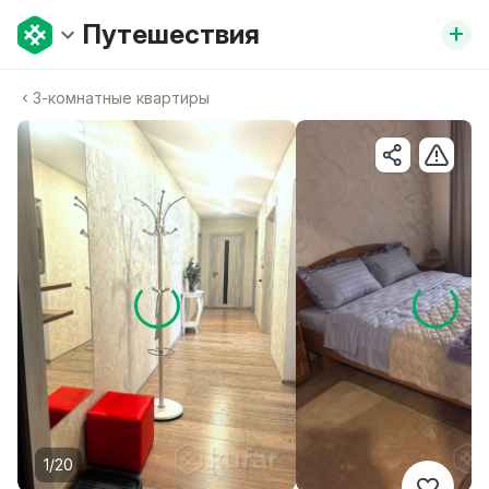
+
Путешествия
3-комнатныe квартиры
1/20