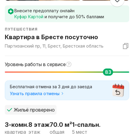
Внесите предоплату онлайн
Куфар Картой
и получите до
50
% баллами
ПУТЕШЕСТВИЯ
Квартира в Бресте посуточно
Партизанский пр, 11, Брест, Брестская область
Уровень работы в сервисе
83
Бесплатная отмена за 3 дня до заезда
Узнать правила отмены
Жильё проверено
3-комн.
8 этаж
70.0 м²
1-спальн.
квартира
этаж
общая
5 мест