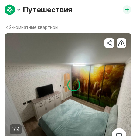
+
Путешествия
2-комнатные квартиры
1/14