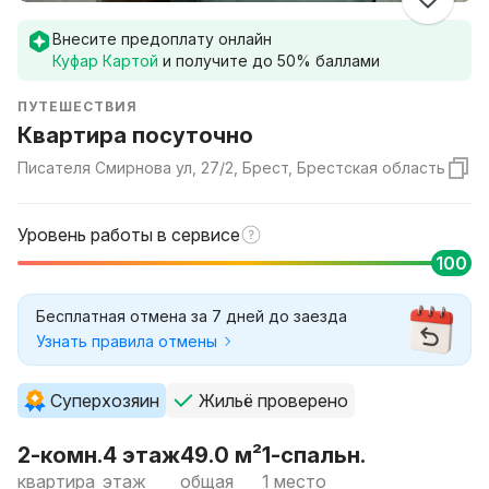
Внесите предоплату онлайн
Куфар Картой
и получите до
50
% баллами
ПУТЕШЕСТВИЯ
Квартира посуточно
Писателя Смирнова ул, 27/2, Брест, Брестская область
Уровень работы в сервисе
100
Бесплатная отмена за 7 дней до заезда
Узнать правила отмены
Суперхозяин
Жильё проверено
2-комн.
4 этаж
49.0 м²
1-спальн.
квартира
этаж
общая
1 место