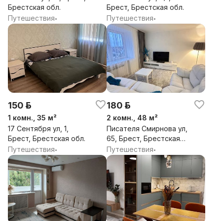
Брестская обл.
Брест, Брестская обл.
Путешествия
Путешествия
•
•
150 р.
180 р.
1 комн., 35 м²
2 комн., 48 м²
17 Сентября ул, 1,
Писателя Смирнова ул,
Брест, Брестская обл.
65, Брест, Брестская
обл.
Путешествия
Путешествия
•
•