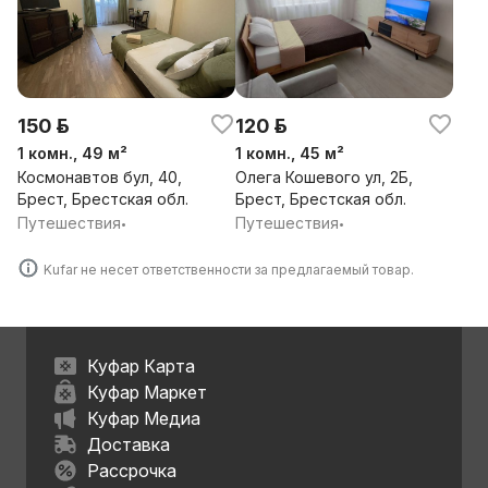
150 р.
120 р.
1 комн., 49 м²
1 комн., 45 м²
Космонавтов бул, 40,
Олега Кошевого ул, 2Б,
Брест, Брестская обл.
Брест, Брестская обл.
Путешествия
Путешествия
•
•
Kufar не несет ответственности за предлагаемый товар.
Куфар Карта
Куфар Маркет
Куфар Медиа
Доставка
Рассрочка