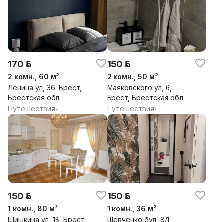
170 р.
150 р.
2 комн., 60 м²
2 комн., 50 м²
Ленина ул, 36, Брест,
Маяковского ул, 6,
Брестская обл.
Брест, Брестская обл.
Путешествия
Путешествия
•
•
150 р.
150 р.
1 комн., 80 м²
1 комн., 36 м²
Шишкина ул, 18, Брест,
Шевченко бул, 8/1,