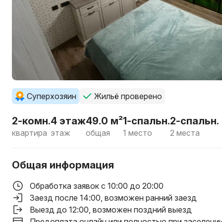
Суперхозяин
Жильё проверено
2-комн.
4 этаж
49.0 м²
1-спальн.
2-спальн.
квартира
этаж
общая
1 место
2 места
Общая информация
Обработка заявок с 10:00 до 20:00
Заезд после 14:00
, возможен ранний заезд
Выезд до 12:00
, возможен поздний выезд
Предоплата онлайн или полностью при заселени