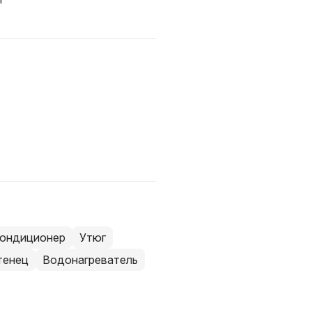
ондиционер
Утюг
тенец
Водонагреватель