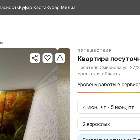
пасность
Куфар Карта
Куфар Медиа
ры
ПУТЕШЕСТВИЯ
Квартира посуточ
Писателя Смирнова ул, 27/2
Брестская область
Уровень работы в сервис
4 июн., чт
-
5 июн., пт
2 взрослых