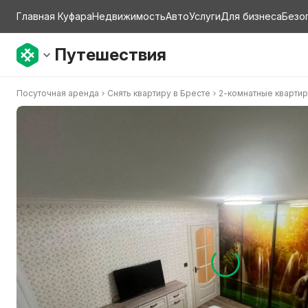
Главная Куфара
Недвижимость
Авто
Услуги
Для бизнеса
Безо
Путешествия
Посуточная аренда
Снять квартиру в Бресте
2-комнатные кварти