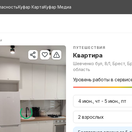
пасность
Куфар Карта
Куфар Медиа
ры
ПУТЕШЕСТВИЯ
Квартира
Шевченко бул, 8/1, Брест, Б
область
Уровень работы в сервис
4 июн., чт
-
5 июн., пт
2 взрослых