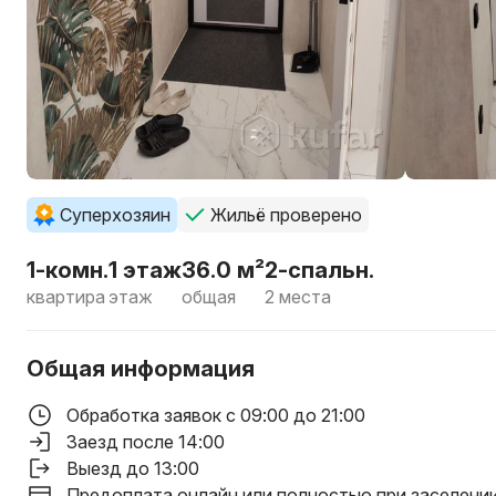
Суперхозяин
Жильё проверено
1-комн.
1 этаж
36.0 м²
2-спальн.
квартира
этаж
общая
2 места
Общая информация
Обработка заявок с 09:00 до 21:00
Заезд после 14:00
Выезд до 13:00
Предоплата онлайн или полностью при заселени