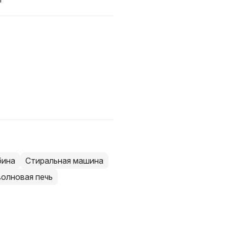
бина
Стиральная машина
олновая печь