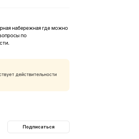
арная набережная где можно
 вопросы по
сти.
тствует действительности
Подписаться