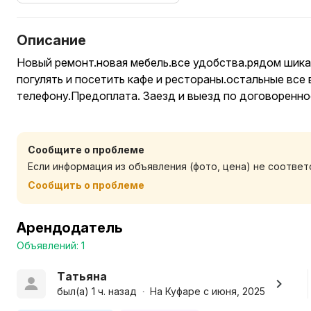
Описание
Новый ремонт.новая мебель.все удобства.рядом шик
погулять и посетить кафе и рестораны.остальные все
телефону.Предоплата. Заезд и выезд по договоренно
Сообщите о проблеме
Если информация из объявления (фото, цена) не соотве
Сообщить о проблеме
Арендодатель
Объявлений: 1
Татьяна
был(а) 1 ч. назад
На Куфаре с июня, 2025
•