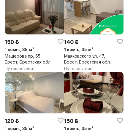
150 р.
140 р.
1 комн., 35 м²
1 комн., 35 м²
Машерова пр, 65,
Маяковского ул, 47,
Брест, Брестская обл.
Брест, Брестская обл.
Путешествия
Путешествия
•
•
120 р.
150 р.
1 комн., 35 м²
1 комн., 35 м²