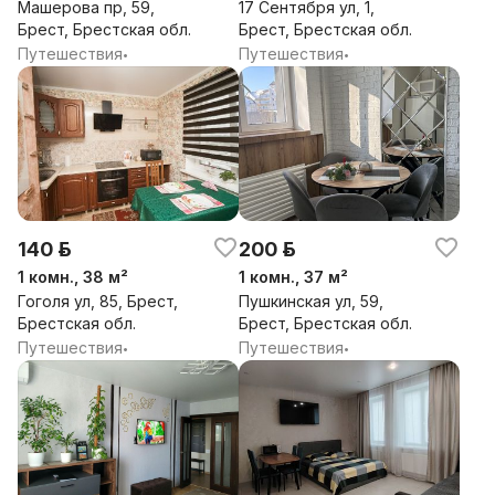
Машерова пр, 59,
17 Сентября ул, 1,
Брест, Брестская обл.
Брест, Брестская обл.
Путешествия
Путешествия
•
•
140 р.
200 р.
1 комн., 38 м²
1 комн., 37 м²
Гоголя ул, 85, Брест,
Пушкинская ул, 59,
Брестская обл.
Брест, Брестская обл.
Путешествия
Путешествия
•
•