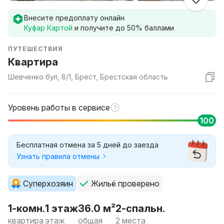
Внесите предоплату онлайн
Куфар Картой
и получите до
50
% баллами
ПУТЕШЕСТВИЯ
Квартира
Шевченко бул, 8/1, Брест, Брестская область
Уровень работы в сервисе
100
Бесплатная отмена за 5 дней до заезда
Узнать правила отмены
Суперхозяин
Жильё проверено
1-комн.
1 этаж
36.0 м²
2-спальн.
квартира
этаж
общая
2 места