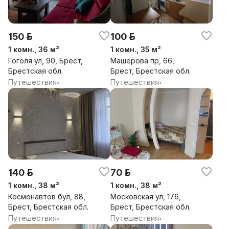
150 р.
100 р.
1 комн., 36 м²
1 комн., 35 м²
Гоголя ул, 90, Брест,
Машерова пр, 66,
Брестская обл.
Брест, Брестская обл.
Путешествия
Путешествия
•
•
140 р.
70 р.
1 комн., 38 м²
1 комн., 38 м²
Космонавтов бул, 88,
Московская ул, 176,
Брест, Брестская обл.
Брест, Брестская обл.
Путешествия
Путешествия
•
•