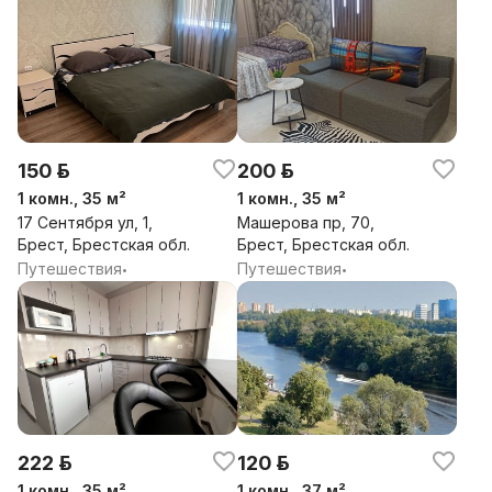
150 р.
200 р.
1 комн., 35 м²
1 комн., 35 м²
17 Сентября ул, 1,
Машерова пр, 70,
Брест, Брестская обл.
Брест, Брестская обл.
Путешествия
Путешествия
•
•
222 р.
120 р.
1 комн., 35 м²
1 комн., 37 м²