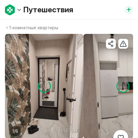
+
Путешествия
1-комнатные квартиры
1/8