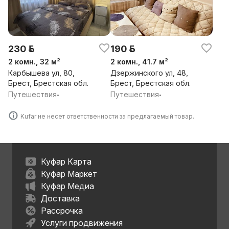
230 р.
190 р.
2 комн., 32 м²
2 комн., 41.7 м²
Карбышева ул, 80,
Дзержинского ул, 48,
Брест, Брестская обл.
Брест, Брестская обл.
Путешествия
Путешествия
•
•
Kufar не несет ответственности за предлагаемый товар.
Куфар Карта
Куфар Маркет
Куфар Медиа
Доставка
Рассрочка
Услуги продвижения