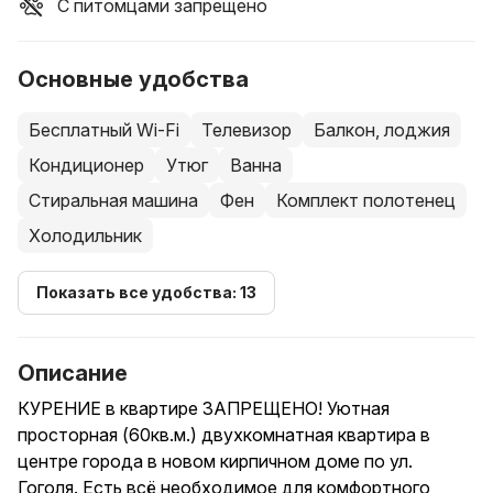
С питомцами запрещено
Основные удобства
Бесплатный Wi-Fi
Телевизор
Балкон, лоджия
Кондиционер
Утюг
Ванна
Стиральная машина
Фен
Комплект полотенец
Холодильник
Показать все удобства: 13
Описание
КУРЕНИЕ в квартире ЗАПРЕЩЕНО! Уютная
просторная (60кв.м.) двухкомнатная квартира в
центре города в новом кирпичном доме по ул.
Гоголя. Есть всё необходимое для комфортного