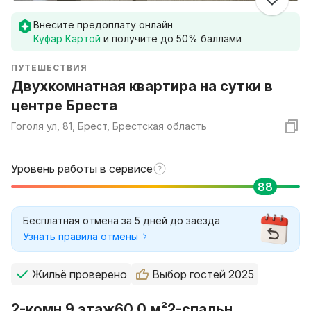
Внесите предоплату онлайн
Куфар Картой
и получите до
50
% баллами
ПУТЕШЕСТВИЯ
Двухкомнатная квартира на сутки в
центре Бреста
Гоголя ул, 81, Брест, Брестская область
Уровень работы в сервисе
88
Бесплатная отмена за 5 дней до заезда
Узнать правила отмены
Жильё проверено
Выбор гостей 2025
2-комн.
9 этаж
60.0 м²
2-спальн.