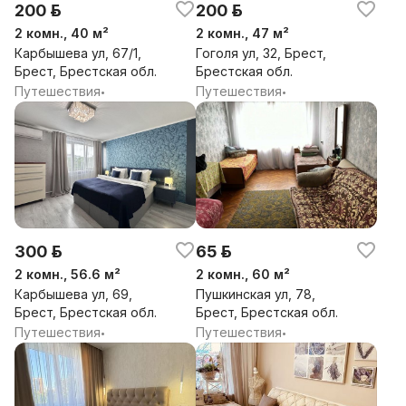
200 р.
200 р.
2 комн., 40 м²
2 комн., 47 м²
Карбышева ул, 67/1,
Гоголя ул, 32, Брест,
Брест, Брестская обл.
Брестская обл.
Путешествия
Путешествия
•
•
300 р.
65 р.
2 комн., 56.6 м²
2 комн., 60 м²
Карбышева ул, 69,
Пушкинская ул, 78,
Брест, Брестская обл.
Брест, Брестская обл.
Путешествия
Путешествия
•
•