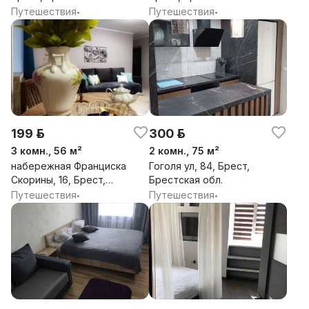
Путешествия
Путешествия
•
•
199 р.
300 р.
3 комн., 56 м²
2 комн., 75 м²
набережная Франциска
Гоголя ул, 84, Брест,
Скорины, 16, Брест,
Брестская обл.
Брестская обл.
Путешествия
Путешествия
•
•