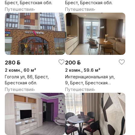
Брест, Брестская обл.
Брест, Брестская обл.
Путешествия
Путешествия
•
•
280 р.
200 р.
2 комн., 60 м²
2 комн., 59.6 м²
Гоголя ул, 86, Брест,
Интернациональная ул,
Брестская обл.
9, Брест, Брестская
обл.
Путешествия
Путешествия
•
•