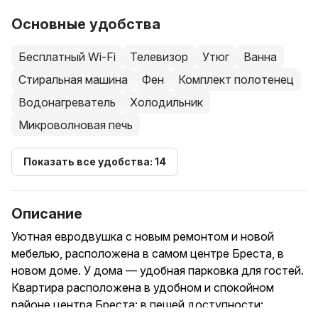
Основные удобства
Бесплатный Wi-Fi
Телевизор
Утюг
Ванна
Стиральная машина
Фен
Комплект полотенец
Водонагреватель
Холодильник
Микроволновая печь
Показать все удобства: 14
Описание
Уютная евродвушка с новым ремонтом и новой
мебелью, расположена в самом центре Бреста, в
новом доме. У дома — удобная парковка для гостей.
Квартира расположена в удобном и спокойном
районе центра Бреста: в пешей доступности: