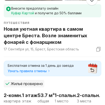
Внесите предоплату онлайн
Куфар Картой
и получите до
50
% баллами
ПУТЕШЕСТВИЯ
Новая уютная квартира в самом
центре Бреста. Возле знаменитых
фонарей с фонарщиком
17 Сентября ул, 15, Брест, Брестская область
Бесплатная отмена за 1 день до заезда
Узнать правила отмены
Жильё проверено
2-комн.
1 этаж
53.7 м²
1-спальн.
2-спальн.
квартира
этаж
общая
1 место
3 места