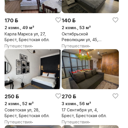
170 р.
140 р.
2 комн., 49 м²
2 комн., 53 м²
Карла Маркса ул, 27,
Октябрьской
Брест, Брестская обл.
Революции ул, 45,
Брест, Брестская обл.
Путешествия
Путешествия
•
•
250 р.
270 р.
2 комн., 52 м²
3 комн., 56 м²
Советская ул, 28,
17 Сентября ул, 4,
Брест, Брестская обл.
Брест, Брестская обл.
Путешествия
Путешествия
•
•