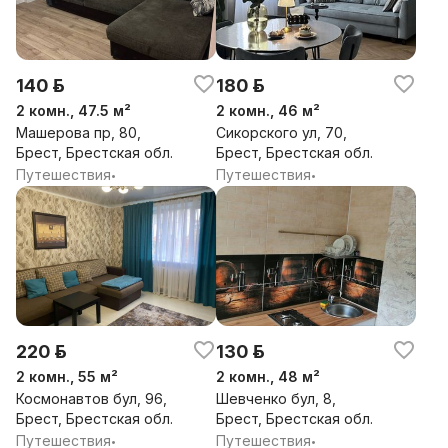
140 р.
180 р.
2 комн., 47.5 м²
2 комн., 46 м²
Машерова пр, 80,
Сикорского ул, 70,
Брест, Брестская обл.
Брест, Брестская обл.
Путешествия
Путешествия
•
•
220 р.
130 р.
2 комн., 55 м²
2 комн., 48 м²
Космонавтов бул, 96,
Шевченко бул, 8,
Брест, Брестская обл.
Брест, Брестская обл.
Путешествия
Путешествия
•
•