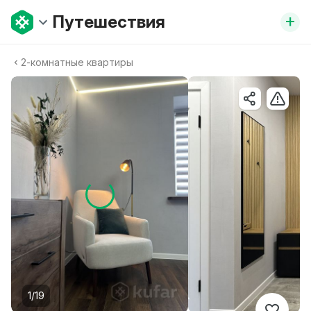
+
Путешествия
2-комнатные квартиры
1/19