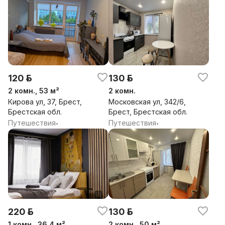
120 р.
130 р.
2 комн., 53 м²
2 комн.
Кирова ул, 37, Брест,
Московская ул, 342/6,
Брестская обл.
Брест, Брестская обл.
Путешествия
Путешествия
•
•
220 р.
130 р.
1 комн., 36.4 м²
2 комн., 50 м²