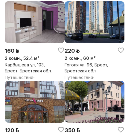
160 р.
220 р.
2 комн., 52.4 м²
2 комн., 60 м²
Карбышева ул, 103,
Гоголя ул, 96, Брест,
Брест, Брестская обл.
Брестская обл.
Путешествия
Путешествия
•
•
120 р.
350 р.