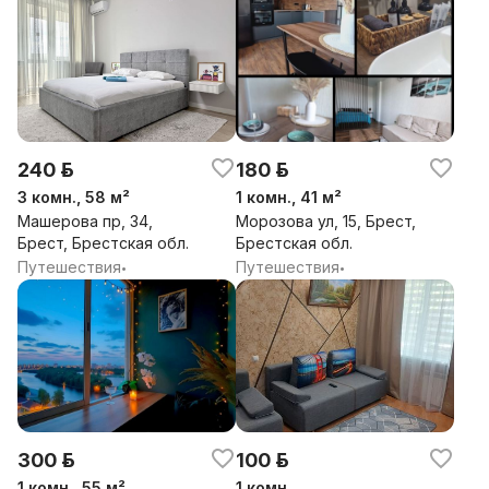
240 р.
180 р.
3 комн., 58 м²
1 комн., 41 м²
Машерова пр, 34,
Морозова ул, 15, Брест,
Брест, Брестская обл.
Брестская обл.
Путешествия
Путешествия
•
•
300 р.
100 р.
1 комн., 55 м²
1 комн.