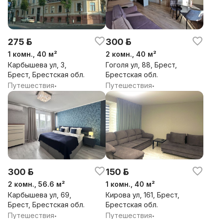
275 р.
300 р.
1 комн., 40 м²
2 комн., 40 м²
Карбышева ул, 3,
Гоголя ул, 88, Брест,
Брест, Брестская обл.
Брестская обл.
Путешествия
Путешествия
•
•
300 р.
150 р.
2 комн., 56.6 м²
1 комн., 40 м²
Карбышева ул, 69,
Кирова ул, 161, Брест,
Брест, Брестская обл.
Брестская обл.
Путешествия
Путешествия
•
•