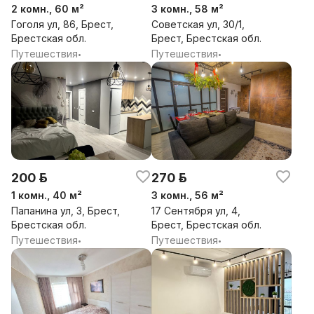
2 комн., 60 м²
3 комн., 58 м²
Гоголя ул, 86, Брест,
Советская ул, 30/1,
Брестская обл.
Брест, Брестская обл.
Путешествия
Путешествия
•
•
200 р.
270 р.
1 комн., 40 м²
3 комн., 56 м²
Папанина ул, 3, Брест,
17 Сентября ул, 4,
Брестская обл.
Брест, Брестская обл.
Путешествия
Путешествия
•
•