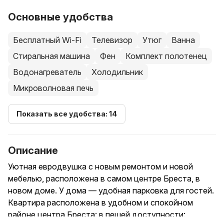
Основные удобства
Бесплатный Wi-Fi
Телевизор
Утюг
Ванна
Стиральная машина
Фен
Комплект полотенец
Водонагреватель
Холодильник
Микроволновая печь
Показать все удобства: 14
Описание
Уютная евродвушка с новым ремонтом и новой
мебелью, расположена в самом центре Бреста, в
новом доме. У дома — удобная парковка для гостей.
Квартира расположена в удобном и спокойном
районе центра Бреста: в пешей доступности: