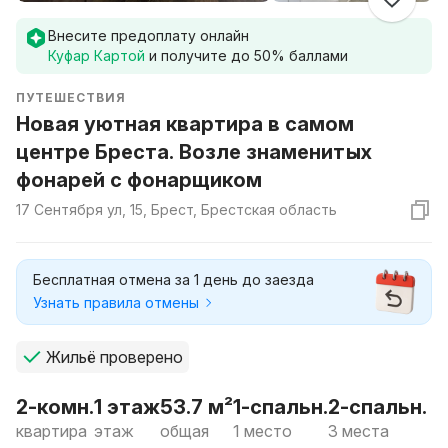
Внесите предоплату онлайн
Куфар Картой
и получите до
50
% баллами
ПУТЕШЕСТВИЯ
Новая уютная квартира в самом
центре Бреста. Возле знаменитых
фонарей с фонарщиком
17 Сентября ул, 15, Брест, Брестская область
Бесплатная отмена за 1 день до заезда
Узнать правила отмены
Жильё проверено
2-комн.
1 этаж
53.7 м²
1-спальн.
2-спальн.
квартира
этаж
общая
1 место
3 места