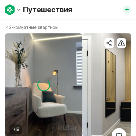
+
Путешествия
2-комнатные квартиры
1/19