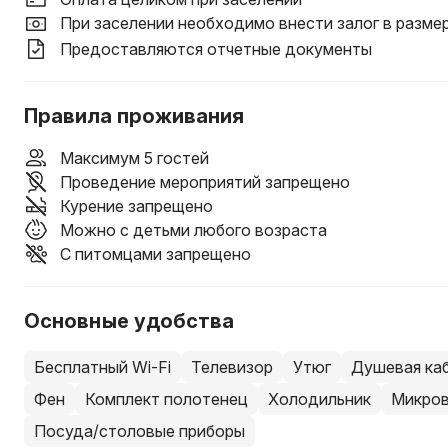
При заселении необходимо внести залог в разме
Предоставляются отчетные документы
Правила проживания
Максимум 5 гостей
Проведение мероприятий запрещено
Курение запрещено
Можно с детьми любого возраста
С питомцами запрещено
Основные удобства
Бесплатный Wi-Fi
Телевизор
Утюг
Душевая ка
Фен
Комплект полотенец
Холодильник
Микров
Посуда/столовые приборы