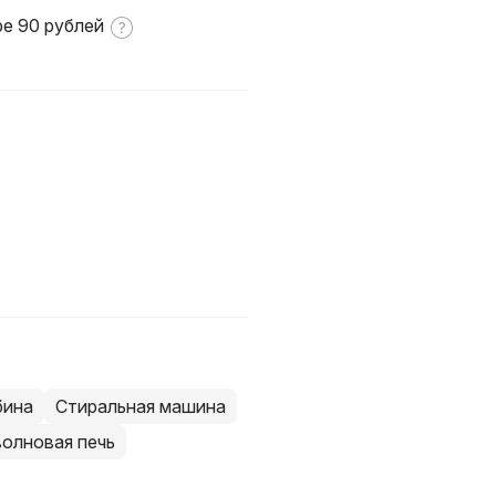
ре 90 рублей
бина
Стиральная машина
олновая печь