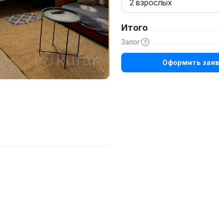
2 взрослых
Итого
Залог
Оформить заяв