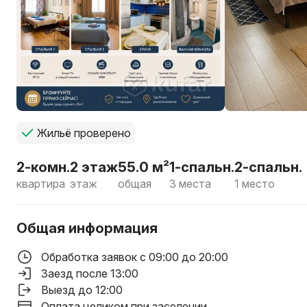
Жильё проверено
2-комн.
2 этаж
55.0 м²
1-спальн.
2-спальн.
квартира
этаж
общая
3 места
1 место
Общая информация
Обработка заявок с 09:00 до 20:00
Заезд после 13:00
Выезд до 12:00
Оплата целиком при заселении