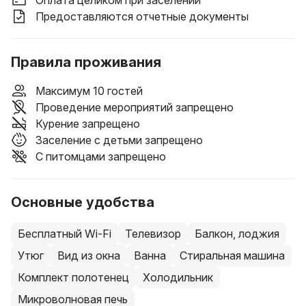
Оплата целиком при заселении
Предоставляются отчетные документы
Правила проживания
Максимум 10 гостей
Проведение мероприятий запрещено
Курение запрещено
Заселение с детьми запрещено
С питомцами запрещено
Основные удобства
Бесплатный Wi-Fi
Телевизор
Балкон, лоджия
Утюг
Вид из окна
Ванна
Стиральная машина
Комплект полотенец
Холодильник
Микроволновая печь