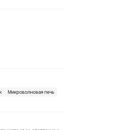
к
Микроволновая печь