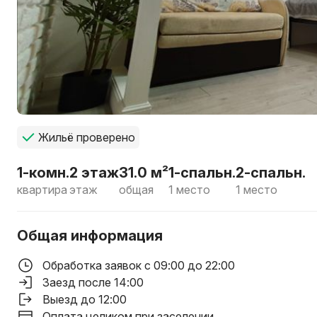
Жильё проверено
1-комн.
2 этаж
31.0 м²
1-спальн.
2-спальн.
квартира
этаж
общая
1 место
1 место
Общая информация
Обработка заявок с 09:00 до 22:00
Заезд после 14:00
Выезд до 12:00
Оплата целиком при заселении