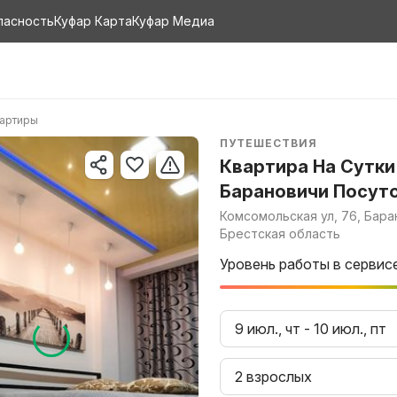
пасность
Куфар Карта
Куфар Медиа
вартиры
ПУТЕШЕСТВИЯ
Квартира На Сутки
Барановичи Посут
Комсомольская ул, 76, Бара
Брестская область
Уровень работы в сервис
9 июл., чт
-
10 июл., пт
2 взрослых