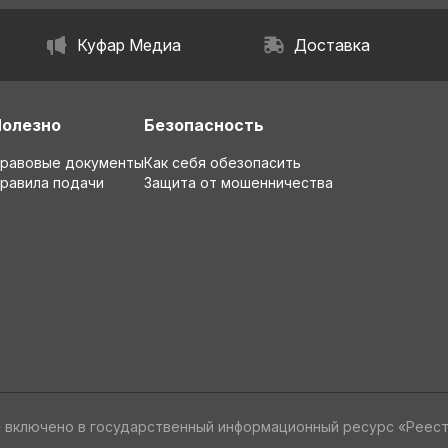
Куфар Медиа
Доставка
Полезно
Безопасность
равовые документы
Как себя обезопасить
равила подачи
Защита от мошенничества
» включено в государственный информационный ресурс «Реес