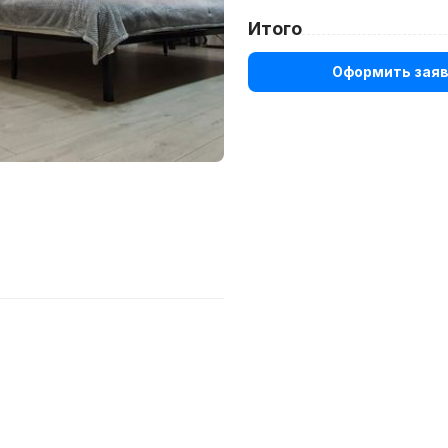
Итого
Оформить заяв