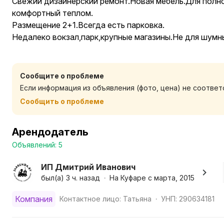
Свежий дизайнерский ремонт.Новая мебель.Для полно
комфортный теплом.
Размещение 2+1.Всегда есть парковка.
Недалеко вокзал,парк,крупные магазины.Не для шумн
Сообщите о проблеме
Если информация из объявления (фото, цена) не соотве
Сообщить о проблеме
Арендодатель
Объявлений: 5
ИП Дмитрий Иванович
был(а) 3 ч. назад
На Куфаре с марта, 2015
•
Компания
Контактное лицо: Татьяна
УНП: 290634181
•