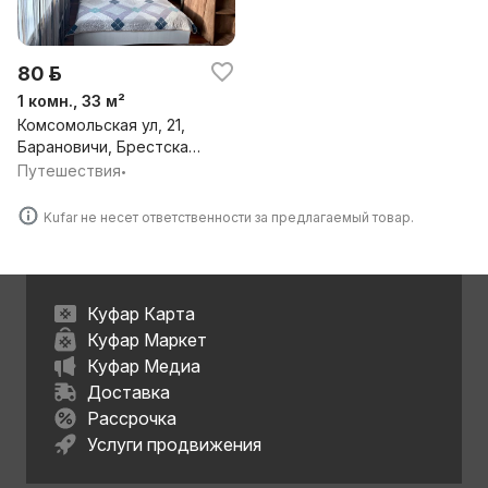
80 р.
1 комн., 33 м²
Комсомольская ул, 21,
Барановичи, Брестская
обл.
Путешествия
•
Kufar не несет ответственности за предлагаемый товар.
Куфар Карта
Куфар Маркет
Куфар Медиа
Доставка
Рассрочка
Услуги продвижения