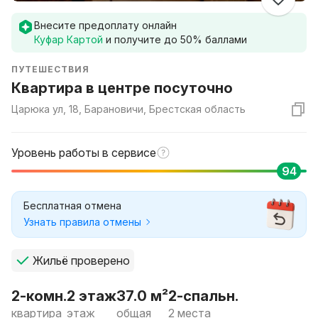
Внесите предоплату онлайн
Куфар Картой
и получите до
50
% баллами
ПУТЕШЕСТВИЯ
Квартира в центре посуточно
Царюка ул, 18, Барановичи, Брестская область
Уровень работы в сервисе
94
Бесплатная отмена
Узнать правила отмены
Жильё проверено
2-комн.
2 этаж
37.0 м²
2-спальн.
квартира
этаж
общая
2 места