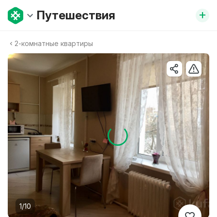
+
Путешествия
2-комнатные квартиры
1/10