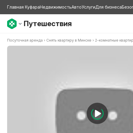
Главная Куфара
Недвижимость
Авто
Услуги
Для бизнеса
Безо
Путешествия
Посуточная аренда
Снять квартиру в Минске
2-комнатные кварти