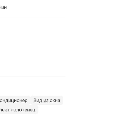
нии
ондиционер
Вид из окна
лект полотенец