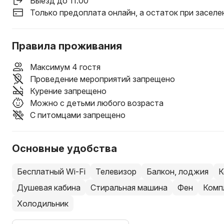
Выезд до 11:00
Только предоплата онлайн, а остаток при заселе
Правила проживания
Максимум 4 гостя
Проведение мероприятий запрещено
Курение запрещено
Можно с детьми любого возраста
С питомцами запрещено
Основные удобства
Бесплатный Wi-Fi
Телевизор
Балкон, лоджия
К
Душевая кабина
Стиральная машина
Фен
Комп
Холодильник