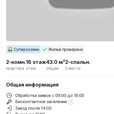
Суперхозяин
Жильё проверено
2-комн.
16 этаж
43.0 м²
2-спальн.
квартира
этаж
общая
2 места
Общая информация
Обработка заявок с 09:00 до 18:00
Бесконтактное заселение
Заезд после 14:00