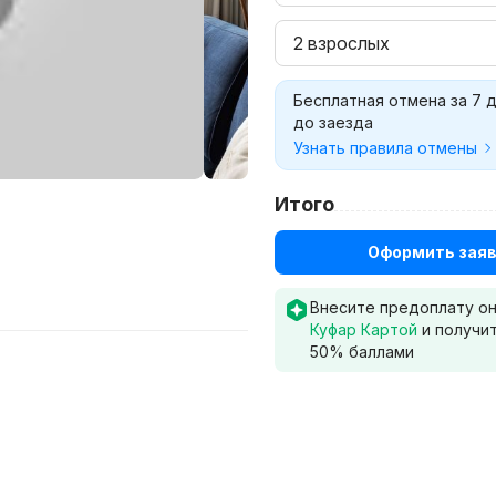
2 взрослых
Бесплатная отмена за 7 
до заезда
Узнать правила отмены
Итого
Оформить заяв
Внесите предоплату о
Куфар Картой
и получи
50
% баллами