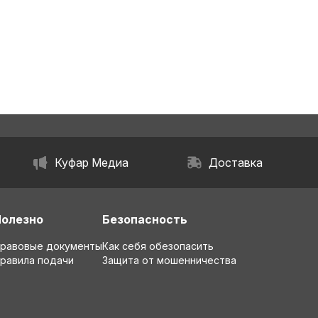
Куфар Медиа
Доставка
Полезно
Безопасность
равовые документы
Как себя обезопасить
равила подачи
Защита от мошенничества