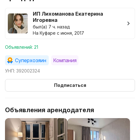
ИП Лихоманова Екатерина
Игоревна
был(а) 7 ч. назад
На Куфаре с июня, 2017
Объявлений: 21
Суперхозяин
Компания
УНП: 392002324
Подписаться
Объявления арендодателя