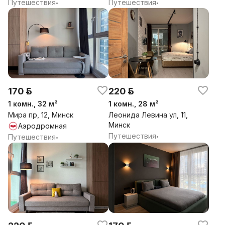
Путешествия
Путешествия
•
•
170 р.
220 р.
1 комн., 32 м²
1 комн., 28 м²
Мира пр, 12, Минск
Леонида Левина ул, 11,
Минск
Аэродромная
Путешествия
Путешествия
•
•