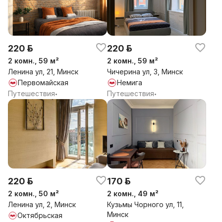
220 р.
220 р.
2 комн., 59 м²
2 комн., 59 м²
Ленина ул, 21, Минск
Чичерина ул, 3, Минск
Первомайская
Немига
Путешествия
Путешествия
•
•
220 р.
170 р.
2 комн., 50 м²
2 комн., 49 м²
Ленина ул, 2, Минск
Кузьмы Чорного ул, 11,
Минск
Октябрьская