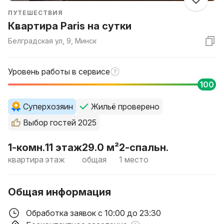
ПУТЕШЕСТВИЯ
Квартира Paris на сутки
Белградская ул, 9, Минск
Уровень работы в сервисе
100
Суперхозяин
Жильё проверено
Выбор гостей 2025
1-комн.
11 этаж
29.0 м²
2-спальн.
квартира
этаж
общая
1 место
Общая информация
Обработка заявок с 10:00 до 23:30