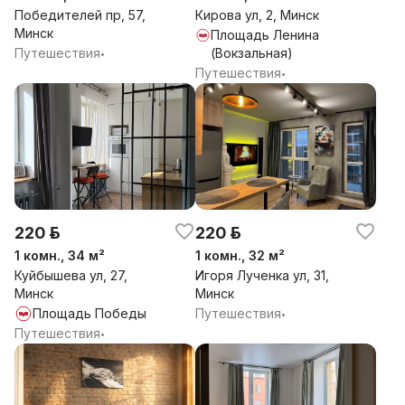
Победителей пр, 57,
Кирова ул, 2, Минск
Минск
Площадь Ленина
Путешествия
(Вокзальная)
•
Путешествия
•
220 р.
220 р.
1 комн., 34 м²
1 комн., 32 м²
Куйбышева ул, 27,
Игоря Лученка ул, 31,
Минск
Минск
Площадь Победы
Путешествия
•
Путешествия
•