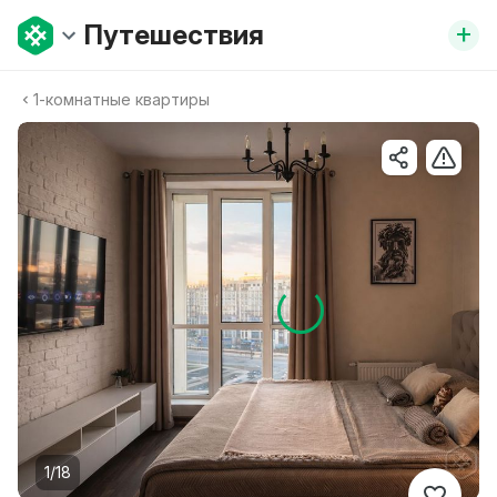
+
Путешествия
1-комнатные квартиры
1/18