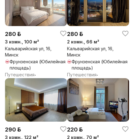
280 р.
280 р.
3 комн., 100 м²
2 комн., 66 м²
Кальварийская ул, 16,
Кальварийская ул, 16,
Минск
Минск
Фрунзенская (Юбилейная
Фрунзенская (Юбилейная
площадь)
площадь)
Путешествия
Путешествия
•
•
290 р.
220 р.
3 комн., 122 м²
2 комн., 70 м²