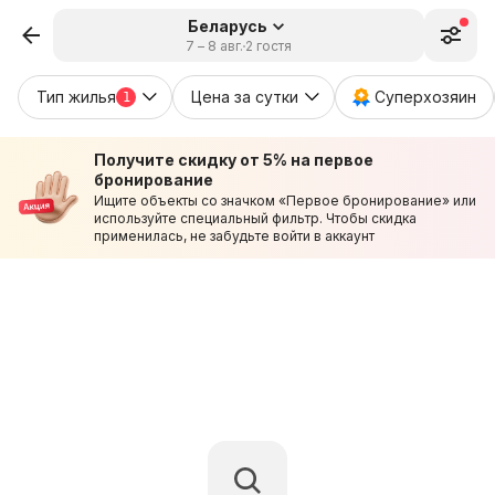
Беларусь
7 – 8 авг.
2 гостя
Тип жилья
Цена за сутки
Суперхозяин
1
Получите скидку от 5% на первое
бронирование
Ищите объекты со значком «Первое бронирование» или
используйте специальный фильтр. Чтобы скидка
применилась, не забудьте войти в аккаунт