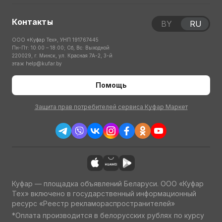
Контакты
BY
RU
ООО «Куфар Тех», УНП 191767445
Пн-Пт: 10:00 – 18:00; Сб, Вс: Выходной
220029, г. Минск, ул. Красная 7А-2, 3-й
этаж
help@kufar.by
Помощь
Защита прав потребителей сервиса Куфар Маркет
Куфар — площадка объявлений Беларуси. ООО «Куфар
Тех» включено в государственный информационный
ресурс «Реестр рекламораспространителей»
*Оплата производится в белорусских рублях по курсу