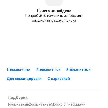
Ничего не найдено
Попробуйте изменить запрос или
расширить радиус поиска
1-комнатные
2-комнатные
3-комнатные
Для командировки
С парковкой
Подборки
1-комнатные
2-комнатные
Можно с питомцами