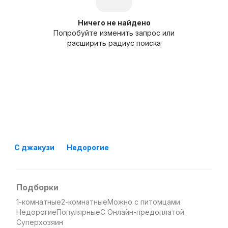
Ничего не найдено
Попробуйте изменить запрос или
расширить радиус поиска
С джакузи
Недорогие
Подборки
1-комнатные
2-комнатные
Можно с питомцами
Недорогие
Популярные
С Онлайн-предоплатой
Суперхозяин