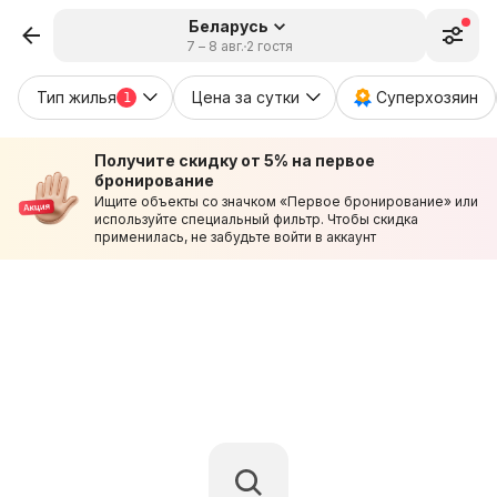
Беларусь
7 – 8 авг.
2 гостя
Тип жилья
Цена за сутки
Суперхозяин
1
Получите скидку от 5% на первое
бронирование
Ищите объекты со значком «Первое бронирование» или
используйте специальный фильтр. Чтобы скидка
применилась, не забудьте войти в аккаунт