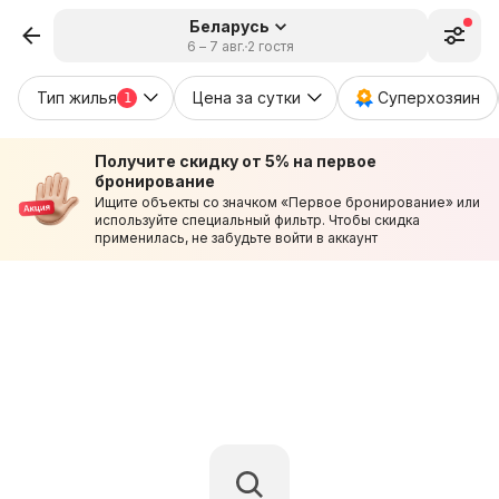
Беларусь
6 – 7 авг.
2 гостя
Тип жилья
Цена за сутки
Суперхозяин
1
Получите скидку от 5% на первое
бронирование
Ищите объекты со значком «Первое бронирование» или
используйте специальный фильтр. Чтобы скидка
применилась, не забудьте войти в аккаунт