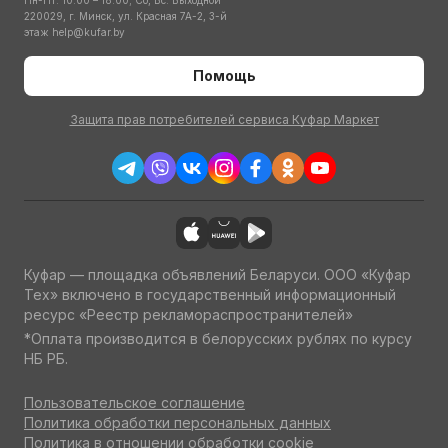
Пн-Пт: 10:00 – 18:00; Сб, Вс: Выходной
220029, г. Минск, ул. Красная 7А-2, 3-й
этаж
help@kufar.by
Помощь
Защита прав потребителей сервиса Куфар Маркет
Куфар — площадка объявлений Беларуси. ООО «Куфар
Тех» включено в государственный информационный
ресурс «Реестр рекламораспространителей»
*Оплата производится в белорусских рублях по курсу
НБ РБ.
Пользовательское соглашение
Политика обработки персональных данных
Политика в отношении обработки cookie