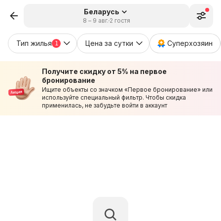
Беларусь
8 – 9 авг.
2 гостя
Тип жилья
Цена за сутки
Суперхозяин
1
Получите скидку от 5% на первое
бронирование
Ищите объекты со значком «Первое бронирование» или
используйте специальный фильтр. Чтобы скидка
применилась, не забудьте войти в аккаунт