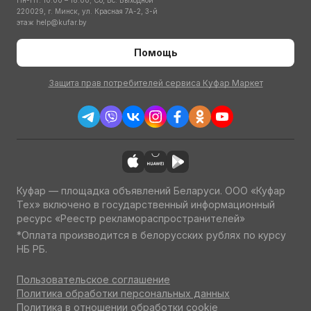
Пн-Пт: 10:00 – 18:00; Сб, Вс: Выходной
220029, г. Минск, ул. Красная 7А-2, 3-й
этаж
help@kufar.by
Помощь
Защита прав потребителей сервиса Куфар Маркет
Куфар — площадка объявлений Беларуси. ООО «Куфар
Тех» включено в государственный информационный
ресурс «Реестр рекламораспространителей»
*Оплата производится в белорусских рублях по курсу
НБ РБ.
Пользовательское соглашение
Политика обработки персональных данных
Политика в отношении обработки cookie