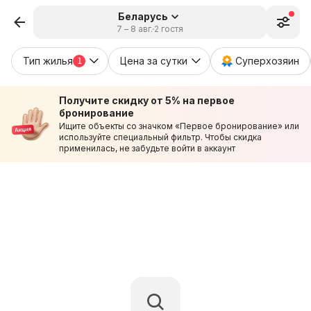
Беларусь
7 – 8 авг.
2 гостя
Тип жилья
Цена за сутки
Суперхозяин
1
Получите скидку от 5% на первое
бронирование
Ищите объекты со значком «Первое бронирование» или
используйте специальный фильтр. Чтобы скидка
применилась, не забудьте войти в аккаунт