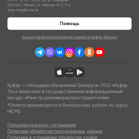
Пн-Пт: 10:00 – 18:00; Сб, Вс: Выходной
220029, г. Минск, ул. Красная 7А-2, 3-й
этаж
help@kufar.by
Помощь
Защита прав потребителей сервиса Куфар Маркет
Куфар — площадка объявлений Беларуси. ООО «Куфар
Тех» включено в государственный информационный
ресурс «Реестр рекламораспространителей»
*Оплата производится в белорусских рублях по курсу
НБ РБ.
Пользовательское соглашение
Политика обработки персональных данных
Политика в отношении обработки cookie