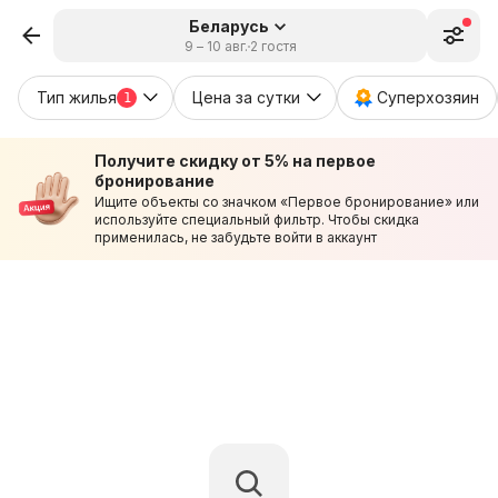
Беларусь
9 – 10 авг.
2 гостя
Тип жилья
Цена за сутки
Суперхозяин
1
Получите скидку от 5% на первое
бронирование
Ищите объекты со значком «Первое бронирование» или
используйте специальный фильтр. Чтобы скидка
применилась, не забудьте войти в аккаунт