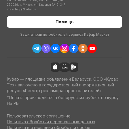
Пн-Пт: 10:00 – 18:00; Сб, Вс: Выходной
220029, г. Минск, ул. Красная 7А-2, 3-й
этаж
help@kufar.by
Помощь
Защита прав потребителей сервиса Куфар Маркет
Куфар — площадка объявлений Беларуси. ООО «Куфар
Тех» включено в государственный информационный
ресурс «Реестр рекламораспространителей»
*Оплата производится в белорусских рублях по курсу
НБ РБ.
Пользовательское соглашение
Политика обработки персональных данных
Политика в отношении обработки cookie