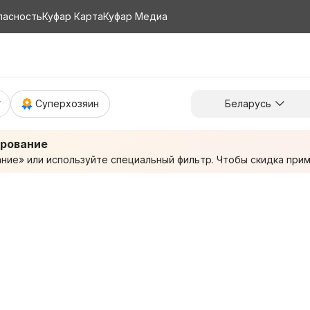
пасность
Куфар Карта
Куфар Медиа
Суперхозяин
Беларусь
ирование
ие» или используйте специальный фильтр. Чтобы скидка приме