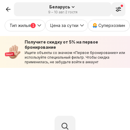
Беларусь
9 – 10 авг.
2 гостя
Тип жилья
Цена за сутки
Суперхозяин
1
Получите скидку от 5% на первое
бронирование
Ищите объекты со значком «Первое бронирование» или
используйте специальный фильтр. Чтобы скидка
применилась, не забудьте войти в аккаунт