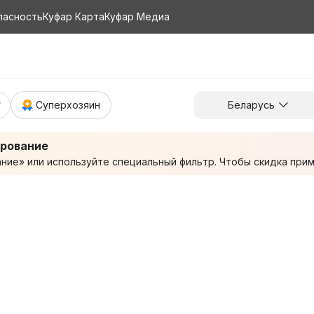
пасность
Куфар Карта
Куфар Медиа
Суперхозяин
Беларусь
ирование
ие» или используйте специальный фильтр. Чтобы скидка приме