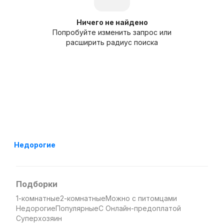
Ничего не найдено
Попробуйте изменить запрос или
расширить радиус поиска
Недорогие
Подборки
1-комнатные
2-комнатные
Можно с питомцами
Недорогие
Популярные
С Онлайн-предоплатой
Суперхозяин