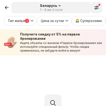
Беларусь
7 – 8 авг.
2 гостя
Тип жилья
Цена за сутки
Суперхозяин
1
Получите скидку от 5% на первое
бронирование
Ищите объекты со значком «Первое бронирование» или
используйте специальный фильтр. Чтобы скидка
применилась, не забудьте войти в аккаунт