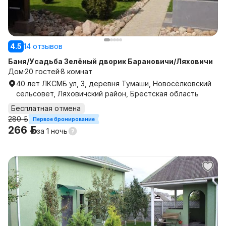
4.5
14 отзывов
Баня/Усадьба Зелёный дворик Барановичи/Ляховичи
Дом
20 гостей
8 комнат
40 лет ЛКСМБ ул, 3, деревня Тумаши, Новосёлковский
сельсовет, Ляховичский район, Брестская область
Бесплатная отмена
280 р.
Первое бронирование
266 р.
за
1 ночь