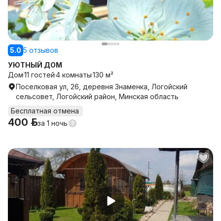
5.0
5 отзывов
УЮТНЫЙ ДОМ
Дом
11 гостей
4 комнаты
130 м²
Поселковая ул, 26, деревня Знаменка, Логойский
сельсовет, Логойский район, Минская область
Бесплатная отмена
400 р.
за
1 ночь