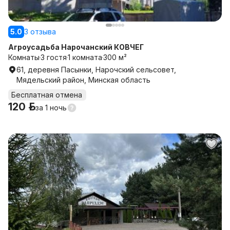
5.0
3 отзыва
Агроусадьба Нарочанский КОВЧЕГ
Комнаты
3 гостя
1 комната
300 м²
61, деревня Пасынки, Нарочский сельсовет,
Мядельский район, Минская область
Бесплатная отмена
120 р.
за
1 ночь