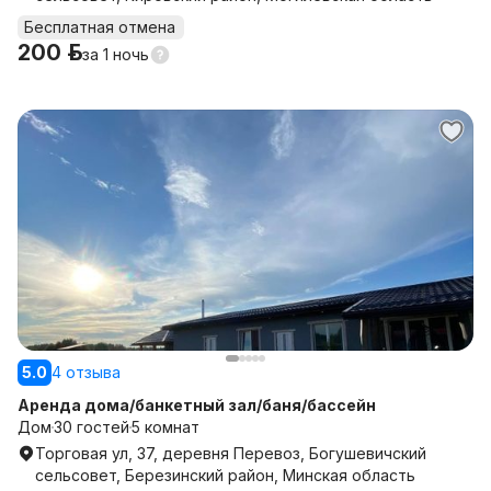
Бесплатная отмена
200 р.
за
1 ночь
5.0
4 отзыва
Аренда дома/банкетный зал/баня/бассейн
Дом
30 гостей
5 комнат
Торговая ул, 37, деревня Перевоз, Богушевичский
сельсовет, Березинский район, Минская область