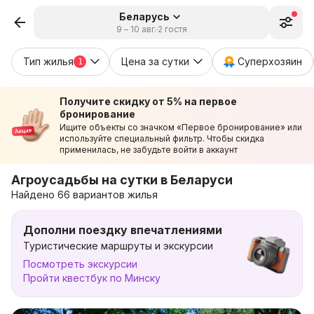
Беларусь
9 – 10 авг.
2 гостя
Тип жилья
Цена за сутки
Суперхозяин
1
Получите скидку от 5% на первое
бронирование
Ищите объекты со значком «Первое бронирование» или
используйте специальный фильтр. Чтобы скидка
применилась, не забудьте войти в аккаунт
Агроусадьбы на сутки в Беларуси
Найдено 66 вариантов жилья
Дополни поездку впечатлениями
Туристические маршруты и экскурсии
Посмотреть экскурсии
Пройти квестбук по Минску