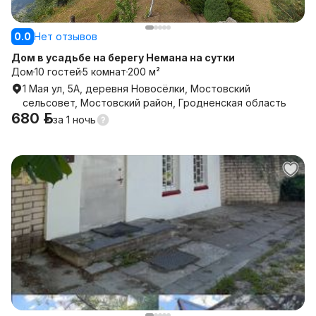
0.0
Нет отзывов
Дом в усадьбе на берегу Немана на сутки
Дом
10 гостей
5 комнат
200 м²
1 Мая ул, 5А, деревня Новосёлки, Мостовский
сельсовет, Мостовский район, Гродненская область
680 р.
за
1 ночь