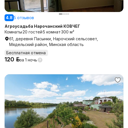
4.8
5 отзывов
Агроусадьба Нарочанский КОВЧЕГ
Комнаты
20 гостей
5 комнат
300 м²
61, деревня Пасынки, Нарочский сельсовет,
Мядельский район, Минская область
Бесплатная отмена
120 р.
за
1 ночь