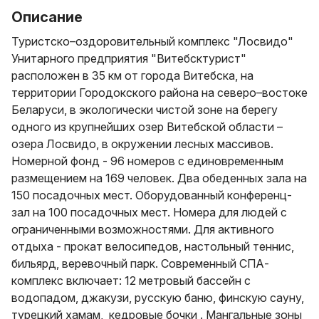
Описание
Туристско–оздоровительный комплекс "Лосвидо"
Унитарного предприятия "Витебсктурист"
расположен в 35 км от города Витебска, на
территории Городокского района на северо–востоке
Беларуси, в экологически чистой зоне на берегу
одного из крупнейших озер Витебской области –
озера Лосвидо, в окружении лесных массивов.
Номерной фонд - 96 номеров с единовременным
размещением на 169 человек. Два обеденных зала на
150 посадочных мест. Оборудованный конференц-
зал на 100 посадочных мест. Номера для людей с
ограниченными возможностями. Для активного
отдыха - прокат велосипедов, настольный теннис,
бильярд, веревочный парк. Современный СПА-
комплекс включает: 12 метровый бассейн с
водопадом, джакузи, русскую баню, финскую сауну,
турецкий хамам, кедровые бочки . Мангальные зоны