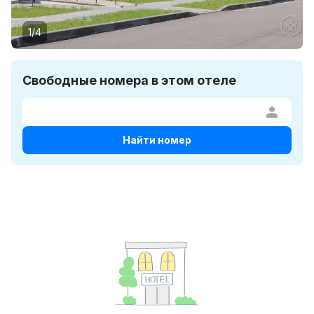
1/4
Свободные номера в этом отеле
Найти номер