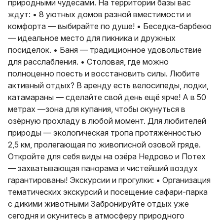
природными чудесами. На территории базы вас
ждут: • 8 уютных домов разной вместимости и
комфорта — выбирайте по душе! • Беседка-барбекю
— идеальное место для пикника и дружных
посиделок. • Баня — традиционное удовольствие
для расслабления. • Столовая, где можно
полноценно поесть и восстановить силы. Любите
активный отдых? В аренду есть велосипеды, лодки,
катамараны — сделайте свой день ещё ярче! А в 50
метрах —зона для купания, чтобы окунуться в
озёрную прохладу в любой момент. Для любителей
природы — экологическая тропа протяжённостью
2,5 км, пролегающая по живописной озовой гряде.
Откройте для себя виды на озёра Недрово и Потех
— захватывающая панорама и чистейший воздух
гарантированы! Экскурсии и прогулки: • Организация
тематических экскурсий и посещение сафари-парка
с дикими животными Забронируйте отдых уже
сегодня и окунитесь в атмосферу природного