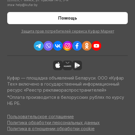
220029, г. Минск, ул. Красная 7А-2, 3-й
этаж
help@kufar.by
Помощь
Защита прав потребителей сервиса Куфар Маркет
Куфар — площадка объявлений Беларуси. ООО «Куфар
Тех» включено в государственный информационный
ресурс «Реестр рекламораспространителей»
*Оплата производится в белорусских рублях по курсу
НБ РБ.
Пользовательское соглашение
Политика обработки персональных данных
Политика в отношении обработки cookie