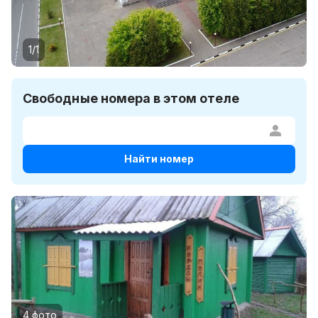
1/1
Свободные номера в этом отеле
Найти номер
4 фото