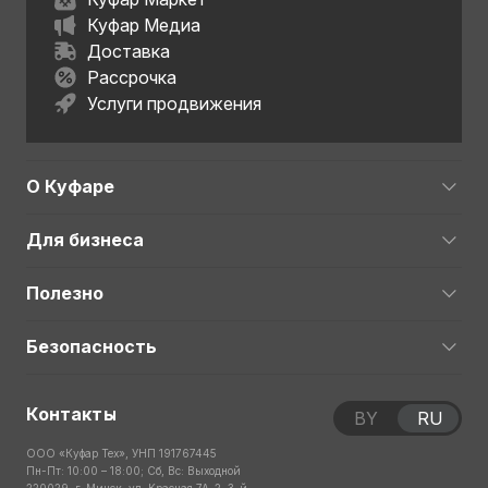
Куфар Медиа
Доставка
Рассрочка
Услуги продвижения
О Куфаре
Для бизнеса
Полезно
Безопасность
Контакты
BY
RU
ООО «Куфар Тех», УНП 191767445
Пн-Пт: 10:00 – 18:00; Сб, Вс: Выходной