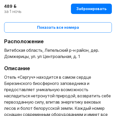
489 р.
Забронировать
за 1 ночь
Показать все номера
Расположение
Витебская область, Лепельский р-н район, дер.
Домжерицы, ул. ул Центроальная, д. 1
Описание
Отель «Сергуч» находится в самом сердце
Березинского биосферного заповедника и
предоставляет уникальную возможность
насладиться нетронутой природой, возвратить себе
первозданную силу, впитав энергетику вековых
лесов и болот белорусской земли. Каждый номер
оснащен современным оборудованием и имеет все