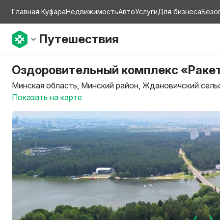
Главная Куфара
Недвижимость
Авто
Услуги
Для бизнеса
Безо
Путешествия
Оздоровительный комплекс «Раке
Минская область, Минский район, Ждановичский сельски
Показать на карте