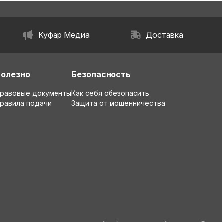
Куфар Медиа
Доставка
Полезно
Безопасность
равовые документы
Как себя обезопасить
равила подачи
Защита от мошенничества