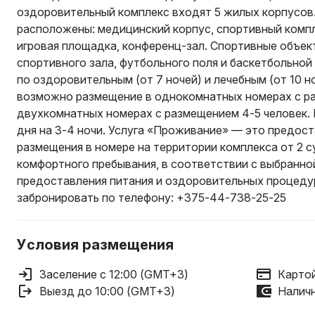
оздоровительный комплекс входят 5 жилых корпусов
расположены: медицинский корпус, спортивный компле
игровая площадка, конференц-зал. Спортивные объект
спортивного зала, футбольного поля и баскетбольно
по оздоровительным (от 7 ночей) и лечебным (от 10 н
возможно размещение в однокомнатных номерах с ра
двухкомнатных номерах с размещением 4-5 человек.
дня на 3-4 ночи. Услуга «Проживание» — это предос
размещения в номере на территории комплекса от 2 
комфортного пребывания, в соответствии с выбранной
предоставления питания и оздоровительных процед
забронировать по телефону: +375-44-738-25-25
Условия размещения
Заселение с 12:00 (GMT+3)
Картой
Выезд до 10:00 (GMT+3)
Наличн