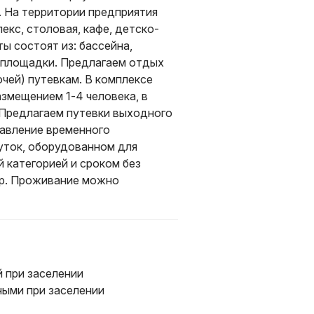
. На территории предприятия
кс, столовая, кафе, детско-
ы состоят из: бассейна,
й площадки. Предлагаем отдых
очей) путевкам. В комплексе
змещением 1-4 человека, в
 Предлагаем путевки выходного
тавление временного
суток, оборудованном для
 категорией и сроком без
ур. Проживание можно
 при заселении
ыми при заселении