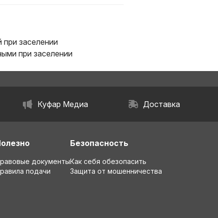
 при заселении
ыми при заселении
Куфар Медиа
Доставка
Полезно
Безопасность
равовые документы
Как себя обезопасить
равила подачи
Защита от мошенничества