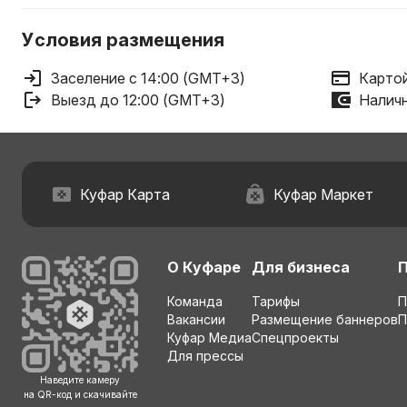
Условия размещения
Заселение с 14:00 (GMT+3)
Картой
Выезд до 12:00 (GMT+3)
Наличн
Куфар Карта
Куфар Маркет
О Куфаре
Для бизнеса
Команда
Тарифы
П
Вакансии
Размещение баннеров
П
Куфар Медиа
Спецпроекты
Для прессы
Наведите камеру
на QR-код и скачивайте