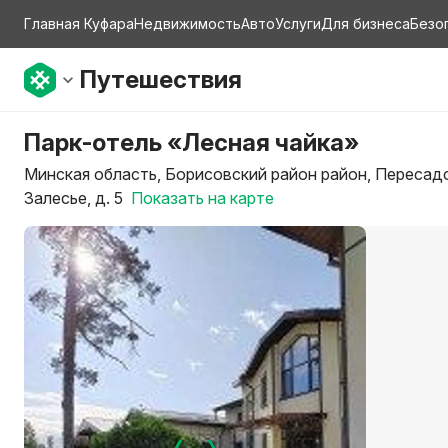
Главная Куфара
Недвижимость
Авто
Услуги
Для бизнеса
Безо
Путешествия
Парк-отель «Лесная чайка»
Минская область, Борисовский район район, Пересадс
Залесье, д. 5
Показать на карте