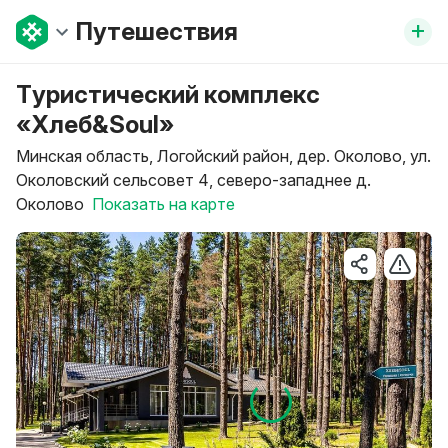
+
Путешествия
Туристический комплекс
«Хлеб&Soul»
Минская область, Логойский район, дер. Околово, ул.
Околовский сельсовет 4, северо-западнее д.
Околово
Показать на карте