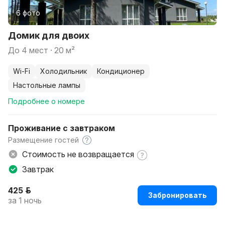
6 фото
Домик для двоих
до 4 мест · 20 м²
Wi-Fi
холодильник
кондиционер
настольные лампы
Подробнее о номере
Проживание с завтраком
Размещение гостей
Стоимость не возвращается
Завтрак
425 р.
Забронировать
за 1 ночь