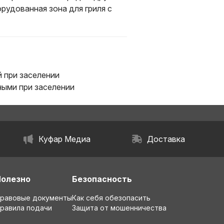
рудованная зона для гриля с
 при заселении
ыми при заселении
Куфар Медиа
Доставка
Полезно
Безопасность
равовые документы
Как себя обезопасить
равила подачи
Защита от мошенничества