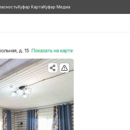
пасность
Куфар Карта
Куфар Медиа
ольная, д. 15
Показать на карте