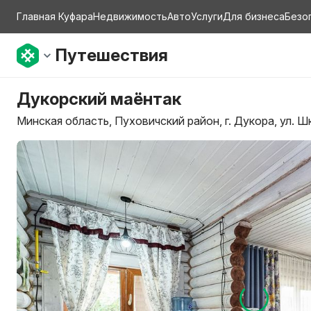
Главная Куфара
Недвижимость
Авто
Услуги
Для бизнеса
Безо
Путешествия
Дукорский маёнтак
Минская область, Пуховичский район, г. Дукора, ул. Шк