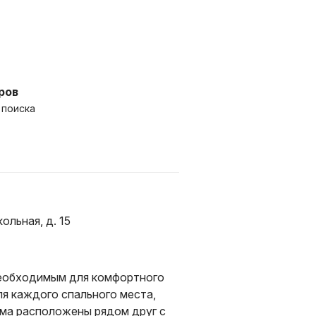
ров
 поиска
ольная, д. 15
необходимым для комфортного
я каждого спального места,
ома расположены рядом друг с