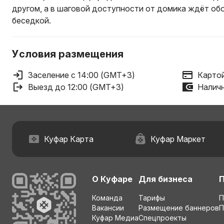
другом, а в шаговой доступности от домика ждёт обо
беседкой.
Условия размещения
Заселение с 14:00 (GMT+3)
Картой
Выезд до 12:00 (GMT+3)
Наличн
Куфар Карта
Куфар Маркет
О Куфаре
Для бизнеса
Команда
Тарифы
П
Вакансии
Размещение баннеров
П
Куфар Медиа
Спецпроекты