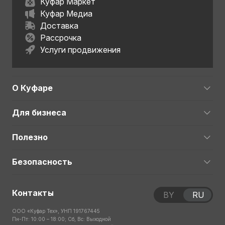
Куфар Маркет
Куфар Медиа
Доставка
Рассрочка
Услуги продвижения
О Куфаре
Для бизнеса
Полезно
Безопасность
Контакты
BY
RU
ООО «Куфар Тех», УНП 191767445
Пн-Пт: 10:00 – 18:00; Сб, Вс: Выходной