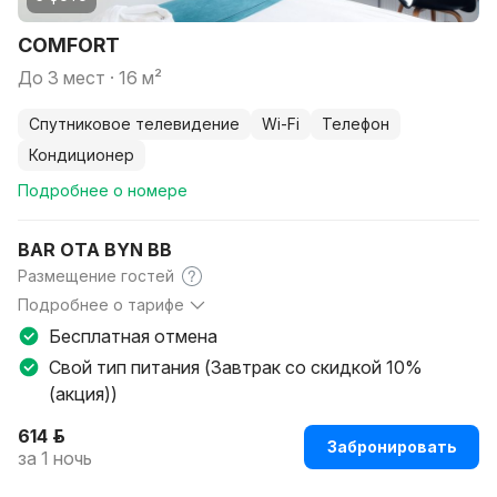
COMFORT
до 3 мест · 16 м²
спутниковое телевидение
Wi-Fi
телефон
кондиционер
Подробнее о номере
BAR OTA BYN BB
Размещение гостей
Подробнее о тарифе
BAR OTA BYN BB
Бесплатная отмена
Свой тип питания (Завтрак со скидкой 10%
(акция))
614 р.
Забронировать
за 1 ночь