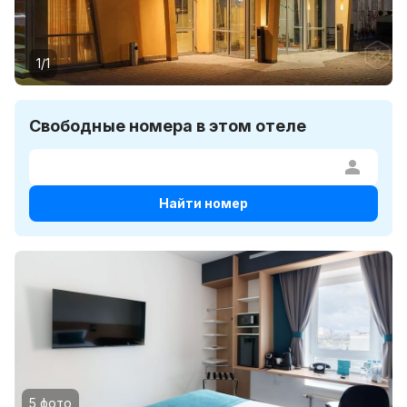
1/1
Свободные номера в этом отеле
Найти номер
5 фото