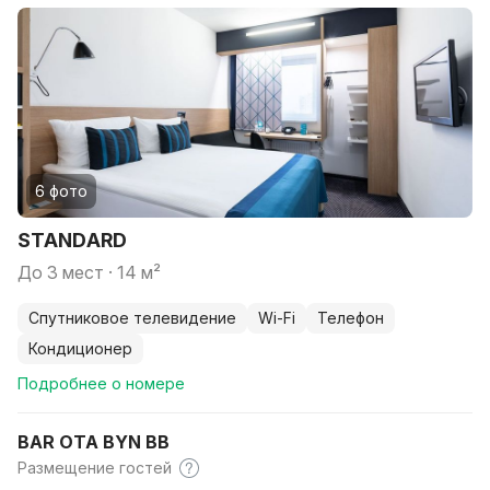
6 фото
STANDARD
до 3 мест · 14 м²
спутниковое телевидение
Wi-Fi
телефон
кондиционер
Подробнее о номере
BAR OTA BYN BB
Размещение гостей