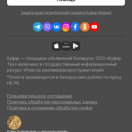
Защита прав потребителей сервиса Куфар Маркет
Куфар — площадка объявлений Беларуси. ООО «Куфар
Тех» включено в государственный информационный
ресурс «Реестр рекламораспространителей»
*Оплата производится в белорусских рублях по курсу
НБ РБ.
Пользовательское соглашение
Политика обработки персональных данных
Политика в отношении обработки cookie
Куфар Путешествия — площадка онлайн-