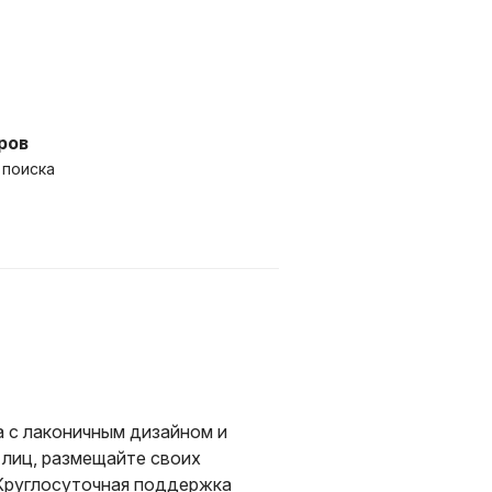
ров
 поиска
 с лаконичным дизайном и
 лиц, размещайте своих
 Круглосуточная поддержка