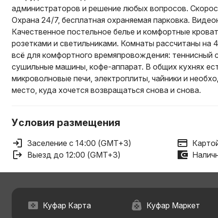
администраторов и решение любых вопросов. Скорост
Охрана 24/7, бесплатная охраняемая парковка. Виде
Качественное постельное белье и комфортные крова
розетками и светильниками. Комнаты рассчитаны на 4,
всё для комфортного времяпровождения: теннисный ст
сушильные машины, кофе-аппарат. В общих кухнях ес
микроволновые печи, электроплиты, чайники и необход
место, куда хочется возвращаться снова и снова.
Условия размещения
Заселение с 14:00 (GMT+3)
Картой
Выезд до 12:00 (GMT+3)
Наличн
Куфар Карта
Куфар Маркет