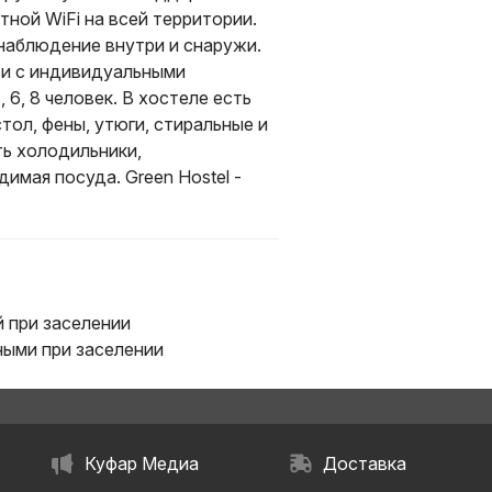
ной WiFi на всей территории.
онаблюдение внутри и снаружи.
ти с индивидуальными
 6, 8 человек. В хостеле есть
ол, фены, утюги, стиральные и
ть холодильники,
имая посуда. Green Hostel -
 при заселении
ыми при заселении
Куфар Медиа
Доставка