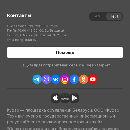
Контакты
BY
RU
ООО «Куфар Тех», УНП 191767445
Пн-Пт: 10:00 – 18:00; Сб, Вс: Выходной
220029, г. Минск, ул. Красная 7А-2, 3-й
этаж
help@kufar.by
Помощь
Защита прав потребителей сервиса Куфар Маркет
Куфар — площадка объявлений Беларуси. ООО «Куфар
Тех» включено в государственный информационный
ресурс «Реестр рекламораспространителей»
*Оплата производится в белорусских рублях по курсу