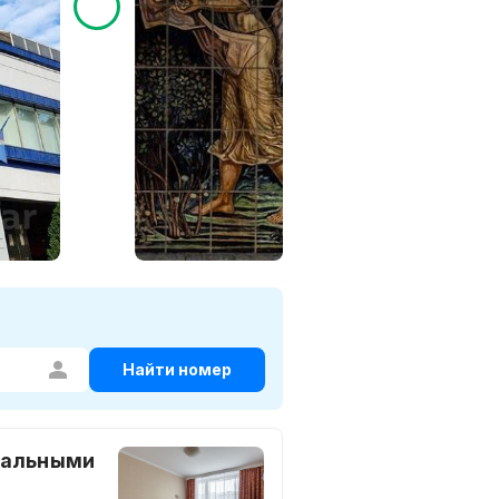
Найти номер
пальными