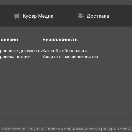
Куфар Медиа
Доставка
Полезно
Безопасность
равовые документы
Как себя обезопасить
равила подачи
Защита от мошенничества
» включено в государственный информационный ресурс «Реес