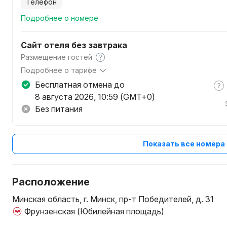
телефон
Подробнее о номере
Сайт отеля без завтрака
Размещение гостей
Подробнее о тарифе
В стоимость входит: проживание, бесплатный охраняемы
Бесплатная отмена до
налоги и сборы.
8 августа 2026, 10:59 (GMT+0)
Без питания
Показать все номера
Расположение
Минская область, г. Минск, пр-т Победителей, д. 31
Фрунзенская (Юбилейная площадь)