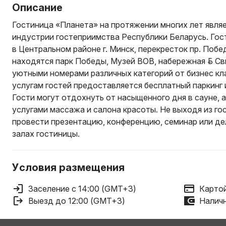
Описание
Гостиница «Планета» на протяжении многих лет явля
индустрии гостеприимства Республики Беларусь. Го
в Центральном районе г. Минск, перекресток пр. Поб
находятся парк Победы, Музей ВОВ, набережная р. Св
уютными номерами различных категорий от бизнес кла
услугам гостей предоставляется бесплатный паркинг и
Гости могут отдохнуть от насыщенного дня в сауне, 
услугами массажа и салона красоты. Не выходя из г
провести презентацию, конференцию, семинар или де
залах гостиницы.
Условия размещения
Заселение с 14:00 (GMT+3)
Картой
Выезд до 12:00 (GMT+3)
Наличн