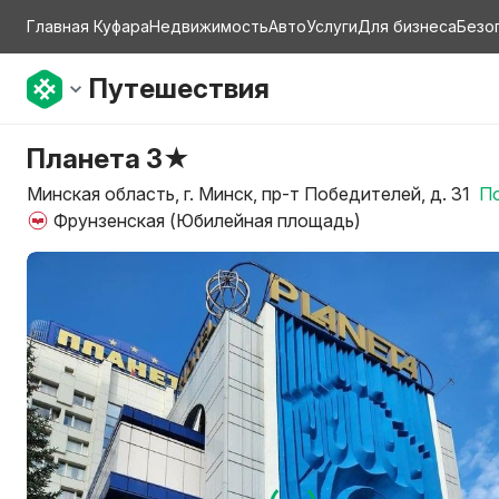
Главная Куфара
Недвижимость
Авто
Услуги
Для бизнеса
Безо
Путешествия
Планета 3★
Минская область, г. Минск, пр-т Победителей, д. 31
По
Фрунзенская (Юбилейная площадь)