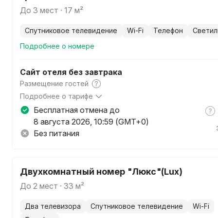
до 3 мест · 17 м²
спутниковое телевидение
Wi-Fi
телефон
свети
Подробнее о номере
Сайт отеля без завтрака
Размещение гостей
Подробнее о тарифе
В стоимость входит: проживание, бесплатный охраняемы
Бесплатная отмена до
налоги и сборы.
8 августа 2026, 10:59 (GMT+0)
Без питания
Двухкомнатный номер "Люкс"(Lux)
до 2 мест · 33 м²
два телевизора
спутниковое телевидение
Wi-Fi