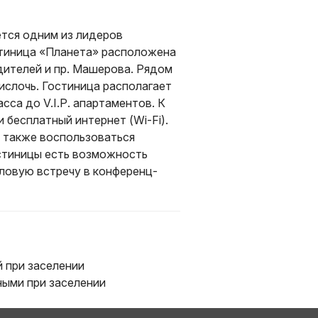
ется одним из лидеров
стиница «Планета» расположена
едителей и пр. Машерова. Рядом
ислочь. Гостиница располагает
сса до V.I.P. апартаментов. К
 бесплатный интернет (Wi-Fi).
а также воспользоваться
остиницы есть возможность
ловую встречу в конференц-
 при заселении
ыми при заселении