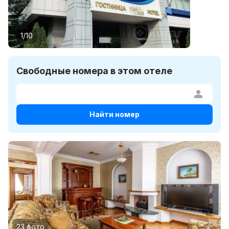
1/10
Свободные номера в этом отеле
Найти номер
23 фото